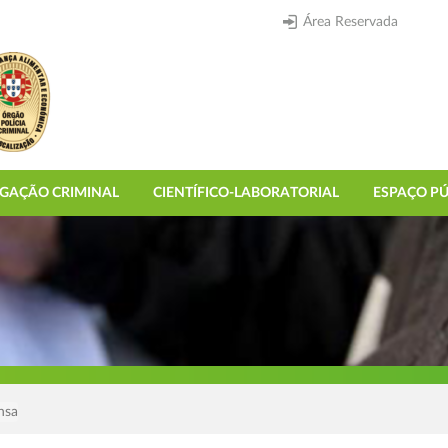
Área Reservada
IGAÇÃO CRIMINAL
CIENTÍFICO-LABORATORIAL
ESPAÇO PÚ
nsa