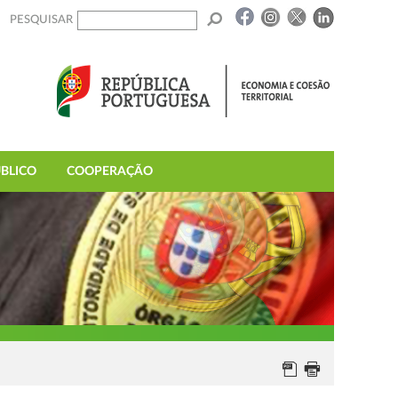
PESQUISAR
BLICO
COOPERAÇÃO