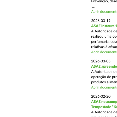
Prevenção, desen
...
Abrir document
2026-03-19
ASAE instaura 
A Autoridade de
realizou uma ope
perfumaria, cos
relativas à afixa
Abrir document
2026-03-05
ASAE apreende 1
A Autoridade de
operação de pre
produtos alimen
Abrir document
2026-02-20
ASAE no acompa
Tempestade “Kr
A Autoridade de