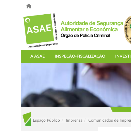
A ASAE
INSPEÇÃO-FISCALIZAÇÃO
INVEST
Espaço Público
Imprensa
Comunicados de Impre