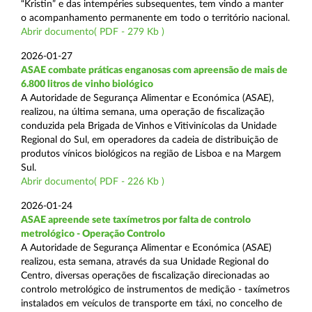
“Kristin” e das intempéries subsequentes, tem vindo a manter
o acompanhamento permanente em todo o território nacional.
Abrir documento( PDF - 279 Kb )
2026-01-27
ASAE combate práticas enganosas com apreensão de mais de
6.800 litros de vinho biológico
A Autoridade de Segurança Alimentar e Económica (ASAE),
realizou, na última semana, uma operação de fiscalização
conduzida pela Brigada de Vinhos e Vitivinícolas da Unidade
Regional do Sul, em operadores da cadeia de distribuição de
produtos vínicos biológicos na região de Lisboa e na Margem
Sul.
Abrir documento( PDF - 226 Kb )
2026-01-24
ASAE apreende sete taxímetros por falta de controlo
metrológico - Operação Controlo
A Autoridade de Segurança Alimentar e Económica (ASAE)
realizou, esta semana, através da sua Unidade Regional do
Centro, diversas operações de fiscalização direcionadas ao
controlo metrológico de instrumentos de medição - taxímetros
instalados em veículos de transporte em táxi, no concelho de