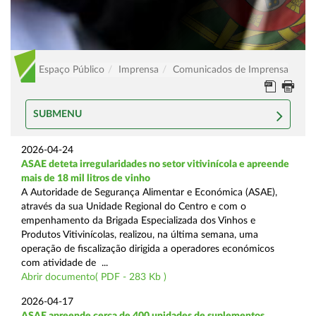
Espaço Público
Imprensa
Comunicados de Imprensa
SUBMENU
2026-04-24
ASAE deteta irregularidades no setor vitivinícola e apreende
mais de 18 mil litros de vinho
A Autoridade de Segurança Alimentar e Económica (ASAE),
através da sua Unidade Regional do Centro e com o
empenhamento da Brigada Especializada dos Vinhos e
Produtos Vitivinícolas, realizou, na última semana, uma
operação de fiscalização dirigida a operadores económicos
com atividade de ...
Abrir documento( PDF - 283 Kb )
2026-04-17
ASAE apreende cerca de 400 unidades de suplementos