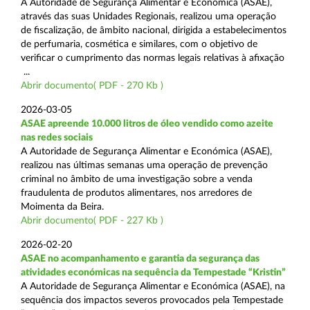
A Autoridade de Segurança Alimentar e Económica (ASAE),
através das suas Unidades Regionais, realizou uma operação
de fiscalização, de âmbito nacional, dirigida a estabelecimentos
de perfumaria, cosmética e similares, com o objetivo de
verificar o cumprimento das normas legais relativas à afixação
...
Abrir documento( PDF - 270 Kb )
2026-03-05
ASAE apreende 10.000 litros de óleo vendido como azeite
nas redes sociais
A Autoridade de Segurança Alimentar e Económica (ASAE),
realizou nas últimas semanas uma operação de prevenção
criminal no âmbito de uma investigação sobre a venda
fraudulenta de produtos alimentares, nos arredores de
Moimenta da Beira.
Abrir documento( PDF - 227 Kb )
2026-02-20
ASAE no acompanhamento e garantia da segurança das
atividades económicas na sequência da Tempestade “Kristin”
A Autoridade de Segurança Alimentar e Económica (ASAE), na
sequência dos impactos severos provocados pela Tempestade