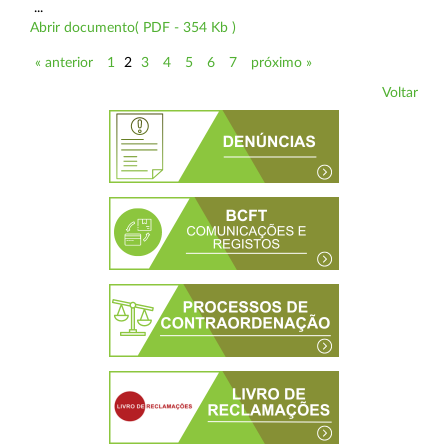
...
Abrir documento( PDF - 354 Kb )
« anterior
1
2
3
4
5
6
7
próximo »
Voltar