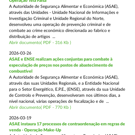
Operação Tela Falsa
A Autoridade de Segurança Alimentar e Económica (ASAE),
através das Unidades - Unidade Nacional de Informações e
Investigação Criminal e Unidade Regional do Norte,
desenvolveu uma operação de prevenção criminal e de
combate ao crime económico direcionada ao fabrico e
distribuição de artigos ...
Abrir documento( PDF - 316 Kb )
2026-03-26
ASAE e ENSE realizam ações conjuntas para combate à
especulação de preços nos postos de abastecimento de
combustível
A Autoridade de Segurança Alimentar e Económica (ASAE),
através das suas Unidades Regionais, e a Entidade Nacional
para o Setor Energético, E.P.E., (ENSE), através da sua Unidade
de Controlo e Prevenção, desenvolveram nos últimos dias, a
nível nacional, várias operações de fiscalização e de ...
Abrir documento( PDF - 770 Kb )
2026-03-19
ASAE instaura 17 processos de contraordenação em regras de
venda - Operação Make-Up