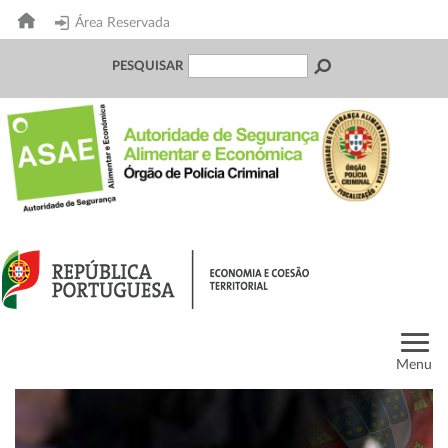
Área Reservada
PESQUISAR
Menu