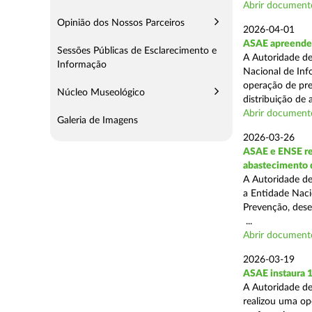
Abrir document
Opinião dos Nossos Parceiros
2026-04-01
ASAE apreende m
Sessões Públicas de Esclarecimento e
A Autoridade de
Informação
Nacional de Inf
operação de pre
Núcleo Museológico
distribuição de a
Abrir document
Galeria de Imagens
2026-03-26
ASAE e ENSE re
abastecimento 
A Autoridade de
a Entidade Naci
Prevenção, desen
...
Abrir document
2026-03-19
ASAE instaura 
A Autoridade de
realizou uma ope