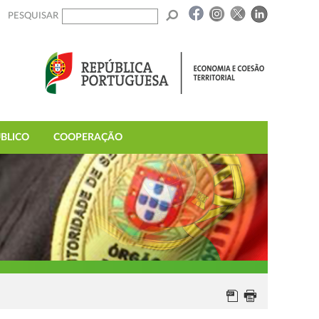
PESQUISAR
BLICO
COOPERAÇÃO