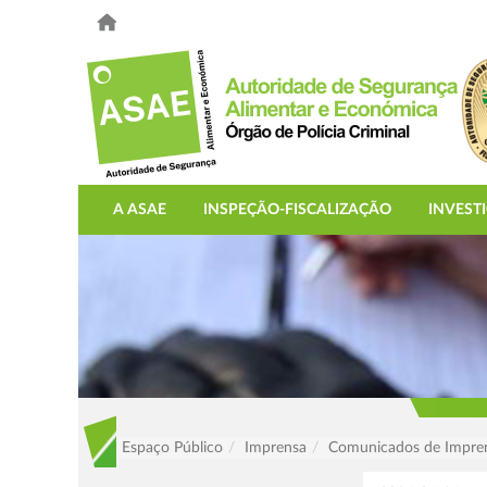
A ASAE
INSPEÇÃO-FISCALIZAÇÃO
INVEST
Espaço Público
Imprensa
Comunicados de Impre