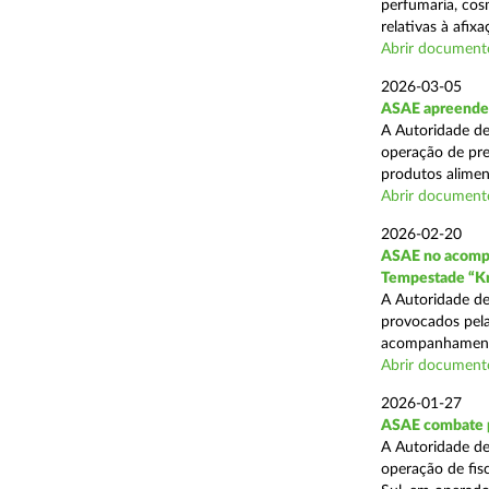
perfumaria, cos
relativas à afixa
Abrir document
2026-03-05
ASAE apreende 1
A Autoridade de
operação de pre
produtos alimen
Abrir document
2026-02-20
ASAE no acompa
Tempestade “Kr
A Autoridade de
provocados pela
acompanhamento
Abrir document
2026-01-27
ASAE combate pr
A Autoridade de
operação de fis