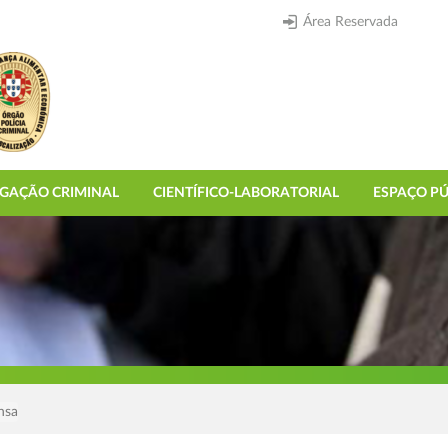
Área Reservada
IGAÇÃO CRIMINAL
CIENTÍFICO-LABORATORIAL
ESPAÇO PÚ
nsa