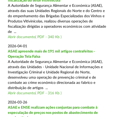
fiscalização do setor vitivinícola
A Autoridade de Segurança Alimentar e Económica (ASAE),
através das suas Unidades Regionais do Norte e do Centro e
do empenhamento das Brigadas Especializadas dos Vinhos e
Produtos Vitivinícolas, realizou diversas operações de
fiscalização dirigidas a operadores económicos com atividade
de ...
Abrir documento( PDF - 340 Kb )
2026-04-01
ASAE apreende mais de 191 mil artigos contrafeitos -
Operação Tela Falsa
A Autoridade de Segurança Alimentar e Económica (ASAE),
através das Unidades - Unidade Nacional de Informações e
Investigação Criminal e Unidade Regional do Norte,
desenvolveu uma operação de prevenção criminal e de
combate ao crime económico direcionada ao fabrico e
distribuição de artigos ...
Abrir documento( PDF - 316 Kb )
2026-03-26
ASAE e ENSE realizam ações conjuntas para combate à
especulação de preços nos postos de abastecimento de