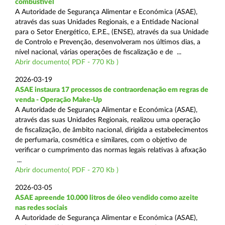
combustível
A Autoridade de Segurança Alimentar e Económica (ASAE),
através das suas Unidades Regionais, e a Entidade Nacional
para o Setor Energético, E.P.E., (ENSE), através da sua Unidade
de Controlo e Prevenção, desenvolveram nos últimos dias, a
nível nacional, várias operações de fiscalização e de ...
Abrir documento( PDF - 770 Kb )
2026-03-19
ASAE instaura 17 processos de contraordenação em regras de
venda - Operação Make-Up
A Autoridade de Segurança Alimentar e Económica (ASAE),
através das suas Unidades Regionais, realizou uma operação
de fiscalização, de âmbito nacional, dirigida a estabelecimentos
de perfumaria, cosmética e similares, com o objetivo de
verificar o cumprimento das normas legais relativas à afixação
...
Abrir documento( PDF - 270 Kb )
2026-03-05
ASAE apreende 10.000 litros de óleo vendido como azeite
nas redes sociais
A Autoridade de Segurança Alimentar e Económica (ASAE),