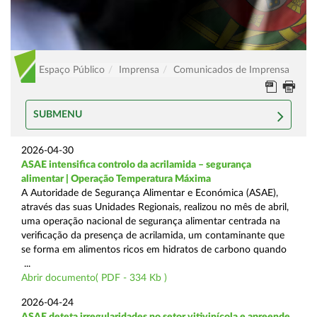
Espaço Público
Imprensa
Comunicados de Imprensa
SUBMENU
2026-04-30
ASAE intensifica controlo da acrilamida – segurança
alimentar | Operação Temperatura Máxima
A Autoridade de Segurança Alimentar e Económica (ASAE),
através das suas Unidades Regionais, realizou no mês de abril,
uma operação nacional de segurança alimentar centrada na
verificação da presença de acrilamida, um contaminante que
se forma em alimentos ricos em hidratos de carbono quando
...
Abrir documento( PDF - 334 Kb )
2026-04-24
ASAE deteta irregularidades no setor vitivinícola e apreende