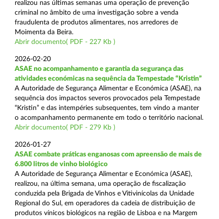
realizou nas últimas semanas uma operação de prevenção
criminal no âmbito de uma investigação sobre a venda
fraudulenta de produtos alimentares, nos arredores de
Moimenta da Beira.
Abrir documento( PDF - 227 Kb )
2026-02-20
ASAE no acompanhamento e garantia da segurança das
atividades económicas na sequência da Tempestade “Kristin”
A Autoridade de Segurança Alimentar e Económica (ASAE), na
sequência dos impactos severos provocados pela Tempestade
“Kristin” e das intempéries subsequentes, tem vindo a manter
o acompanhamento permanente em todo o território nacional.
Abrir documento( PDF - 279 Kb )
2026-01-27
ASAE combate práticas enganosas com apreensão de mais de
6.800 litros de vinho biológico
A Autoridade de Segurança Alimentar e Económica (ASAE),
realizou, na última semana, uma operação de fiscalização
conduzida pela Brigada de Vinhos e Vitivinícolas da Unidade
Regional do Sul, em operadores da cadeia de distribuição de
produtos vínicos biológicos na região de Lisboa e na Margem