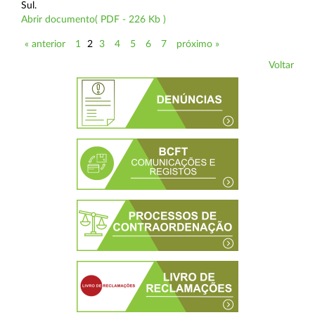
Sul.
Abrir documento( PDF - 226 Kb )
« anterior
1
2
3
4
5
6
7
próximo »
Voltar