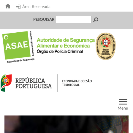
Área Reservada
PESQUISAR
Menu