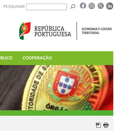
PESQUISAR
BLICO
COOPERAÇÃO