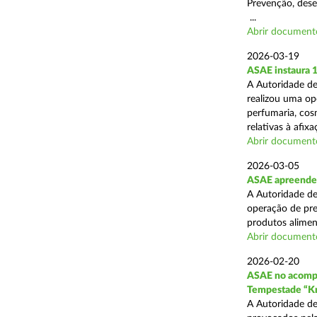
Prevenção, desen
...
Abrir document
2026-03-19
ASAE instaura 
A Autoridade de
realizou uma ope
perfumaria, cos
relativas à afixa
Abrir document
2026-03-05
ASAE apreende 1
A Autoridade de
operação de pre
produtos alimen
Abrir document
2026-02-20
ASAE no acompa
Tempestade “Kr
A Autoridade de