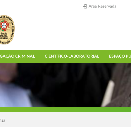
Área Reservada
IGAÇÃO CRIMINAL
CIENTÍFICO-LABORATORIAL
ESPAÇO PÚ
nsa