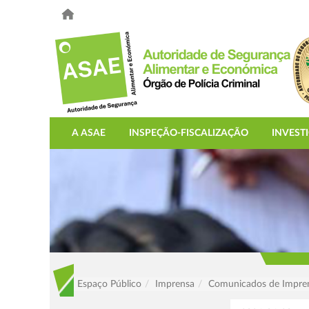
A ASAE
INSPEÇÃO-FISCALIZAÇÃO
INVEST
Espaço Público
Imprensa
Comunicados de Impre