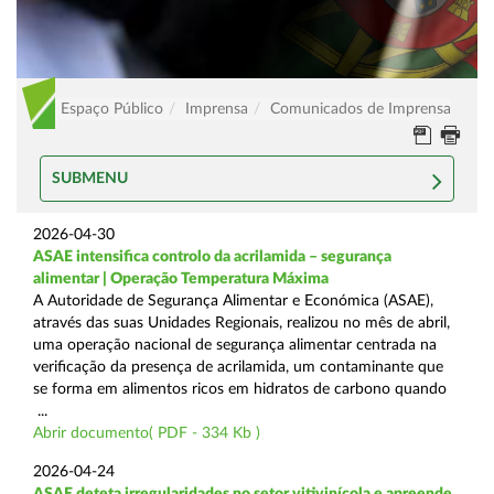
Espaço Público
Imprensa
Comunicados de Imprensa
SUBMENU
2026-04-30
ASAE intensifica controlo da acrilamida – segurança
alimentar | Operação Temperatura Máxima
A Autoridade de Segurança Alimentar e Económica (ASAE),
através das suas Unidades Regionais, realizou no mês de abril,
uma operação nacional de segurança alimentar centrada na
verificação da presença de acrilamida, um contaminante que
se forma em alimentos ricos em hidratos de carbono quando
...
Abrir documento( PDF - 334 Kb )
2026-04-24
ASAE deteta irregularidades no setor vitivinícola e apreende