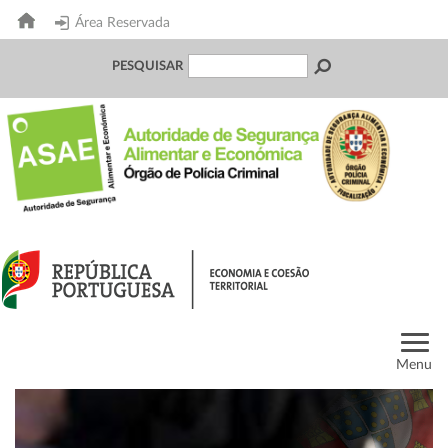
Área Reservada
PESQUISAR
Menu