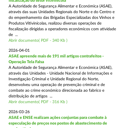
fiscalização do setor vitivinícola
A Autoridade de Segurança Alimentar e Económica (ASAE),
através das suas Unidades Regionais do Norte e do Centro e
do empenhamento das Brigadas Especializadas dos Vinhos e
Produtos Vitivinícolas, realizou diversas operações de
fiscalização dirigidas a operadores económicos com atividade
de ...
Abrir documento( PDF - 340 Kb )
2026-04-01
ASAE apreende mais de 191 mil artigos contrafeitos -
Operação Tela Falsa
A Autoridade de Segurança Alimentar e Económica (ASAE),
através das Unidades - Unidade Nacional de Informações e
Investigação Criminal e Unidade Regional do Norte,
desenvolveu uma operação de prevenção criminal e de
combate ao crime económico direcionada ao fabrico e
distribuição de artigos ...
Abrir documento( PDF - 316 Kb )
2026-03-26
ASAE e ENSE realizam ações conjuntas para combate à
especulação de preços nos postos de abastecimento de