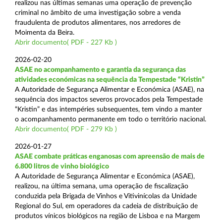
realizou nas últimas semanas uma operação de prevenção
criminal no âmbito de uma investigação sobre a venda
fraudulenta de produtos alimentares, nos arredores de
Moimenta da Beira.
Abrir documento( PDF - 227 Kb )
2026-02-20
ASAE no acompanhamento e garantia da segurança das
atividades económicas na sequência da Tempestade “Kristin”
A Autoridade de Segurança Alimentar e Económica (ASAE), na
sequência dos impactos severos provocados pela Tempestade
“Kristin” e das intempéries subsequentes, tem vindo a manter
o acompanhamento permanente em todo o território nacional.
Abrir documento( PDF - 279 Kb )
2026-01-27
ASAE combate práticas enganosas com apreensão de mais de
6.800 litros de vinho biológico
A Autoridade de Segurança Alimentar e Económica (ASAE),
realizou, na última semana, uma operação de fiscalização
conduzida pela Brigada de Vinhos e Vitivinícolas da Unidade
Regional do Sul, em operadores da cadeia de distribuição de
produtos vínicos biológicos na região de Lisboa e na Margem