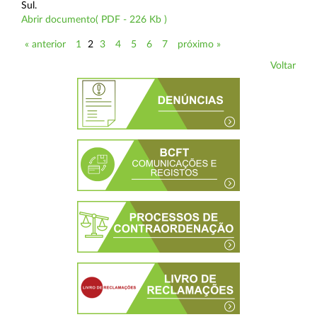
Sul.
Abrir documento( PDF - 226 Kb )
« anterior
1
2
3
4
5
6
7
próximo »
Voltar