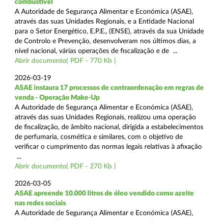
combustível
A Autoridade de Segurança Alimentar e Económica (ASAE),
através das suas Unidades Regionais, e a Entidade Nacional
para o Setor Energético, E.P.E., (ENSE), através da sua Unidade
de Controlo e Prevenção, desenvolveram nos últimos dias, a
nível nacional, várias operações de fiscalização e de ...
Abrir documento( PDF - 770 Kb )
2026-03-19
ASAE instaura 17 processos de contraordenação em regras de
venda - Operação Make-Up
A Autoridade de Segurança Alimentar e Económica (ASAE),
através das suas Unidades Regionais, realizou uma operação
de fiscalização, de âmbito nacional, dirigida a estabelecimentos
de perfumaria, cosmética e similares, com o objetivo de
verificar o cumprimento das normas legais relativas à afixação
...
Abrir documento( PDF - 270 Kb )
2026-03-05
ASAE apreende 10.000 litros de óleo vendido como azeite
nas redes sociais
A Autoridade de Segurança Alimentar e Económica (ASAE),