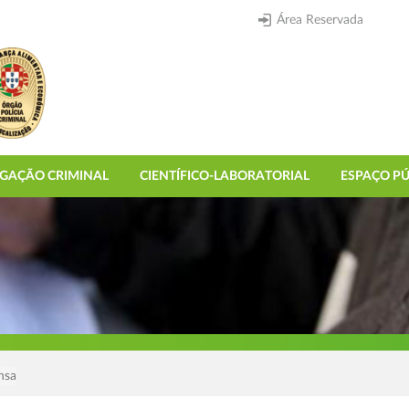
Área Reservada
IGAÇÃO CRIMINAL
CIENTÍFICO-LABORATORIAL
ESPAÇO PÚ
nsa