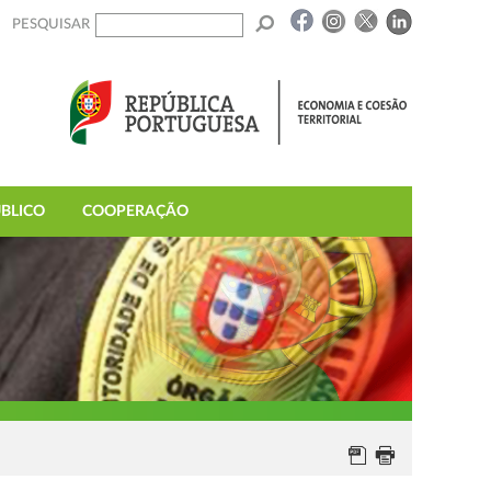
PESQUISAR
BLICO
COOPERAÇÃO