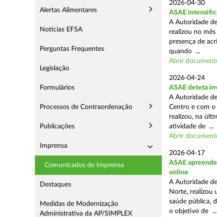
2026-04-30
Alertas Alimentares
ASAE intensific
A Autoridade de
Notícias EFSA
realizou no mês
presença de acr
Perguntas Frequentes
quando ...
Abrir document
Legislação
2026-04-24
Formulários
ASAE deteta irr
A Autoridade de
Processos de Contraordenação
Centro e com o 
realizou, na úl
Publicações
atividade de ...
Abrir document
Imprensa
2026-04-17
ASAE apreende c
Comunicados de Imprensa
online
A Autoridade de
Destaques
Norte, realizou
saúde pública, 
Medidas de Modernização
o objetivo de ...
Administrativa da AP/SIMPLEX