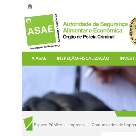
A ASAE
INSPEÇÃO-FISCALIZAÇÃO
INVEST
Espaço Público
Imprensa
Comunicados de Impre