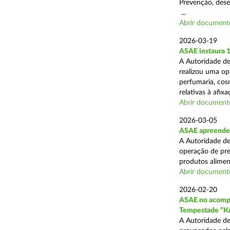
Prevenção, desen
...
Abrir document
2026-03-19
ASAE instaura 
A Autoridade de
realizou uma ope
perfumaria, cos
relativas à afixa
Abrir document
2026-03-05
ASAE apreende 1
A Autoridade de
operação de pre
produtos alimen
Abrir document
2026-02-20
ASAE no acompa
Tempestade “Kr
A Autoridade de