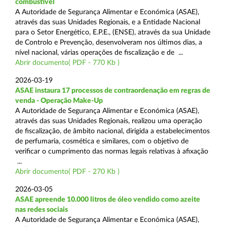
combustível
A Autoridade de Segurança Alimentar e Económica (ASAE),
através das suas Unidades Regionais, e a Entidade Nacional
para o Setor Energético, E.P.E., (ENSE), através da sua Unidade
de Controlo e Prevenção, desenvolveram nos últimos dias, a
nível nacional, várias operações de fiscalização e de ...
Abrir documento( PDF - 770 Kb )
2026-03-19
ASAE instaura 17 processos de contraordenação em regras de
venda - Operação Make-Up
A Autoridade de Segurança Alimentar e Económica (ASAE),
através das suas Unidades Regionais, realizou uma operação
de fiscalização, de âmbito nacional, dirigida a estabelecimentos
de perfumaria, cosmética e similares, com o objetivo de
verificar o cumprimento das normas legais relativas à afixação
...
Abrir documento( PDF - 270 Kb )
2026-03-05
ASAE apreende 10.000 litros de óleo vendido como azeite
nas redes sociais
A Autoridade de Segurança Alimentar e Económica (ASAE),