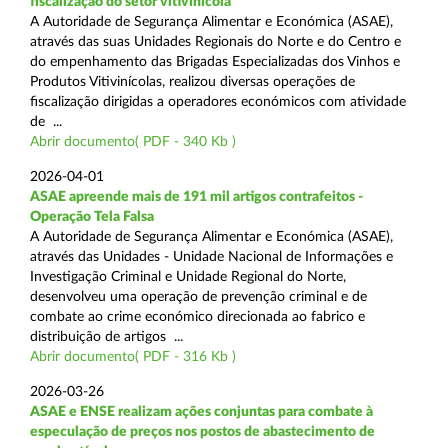
fiscalização do setor vitivinícola
A Autoridade de Segurança Alimentar e Económica (ASAE),
através das suas Unidades Regionais do Norte e do Centro e
do empenhamento das Brigadas Especializadas dos Vinhos e
Produtos Vitivinícolas, realizou diversas operações de
fiscalização dirigidas a operadores económicos com atividade
de ...
Abrir documento( PDF - 340 Kb )
2026-04-01
ASAE apreende mais de 191 mil artigos contrafeitos -
Operação Tela Falsa
A Autoridade de Segurança Alimentar e Económica (ASAE),
através das Unidades - Unidade Nacional de Informações e
Investigação Criminal e Unidade Regional do Norte,
desenvolveu uma operação de prevenção criminal e de
combate ao crime económico direcionada ao fabrico e
distribuição de artigos ...
Abrir documento( PDF - 316 Kb )
2026-03-26
ASAE e ENSE realizam ações conjuntas para combate à
especulação de preços nos postos de abastecimento de