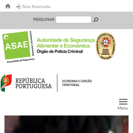
Área Reservada
PESQUISAR
Menu