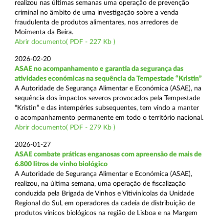
realizou nas últimas semanas uma operação de prevenção
criminal no âmbito de uma investigação sobre a venda
fraudulenta de produtos alimentares, nos arredores de
Moimenta da Beira.
Abrir documento( PDF - 227 Kb )
2026-02-20
ASAE no acompanhamento e garantia da segurança das
atividades económicas na sequência da Tempestade “Kristin”
A Autoridade de Segurança Alimentar e Económica (ASAE), na
sequência dos impactos severos provocados pela Tempestade
“Kristin” e das intempéries subsequentes, tem vindo a manter
o acompanhamento permanente em todo o território nacional.
Abrir documento( PDF - 279 Kb )
2026-01-27
ASAE combate práticas enganosas com apreensão de mais de
6.800 litros de vinho biológico
A Autoridade de Segurança Alimentar e Económica (ASAE),
realizou, na última semana, uma operação de fiscalização
conduzida pela Brigada de Vinhos e Vitivinícolas da Unidade
Regional do Sul, em operadores da cadeia de distribuição de
produtos vínicos biológicos na região de Lisboa e na Margem