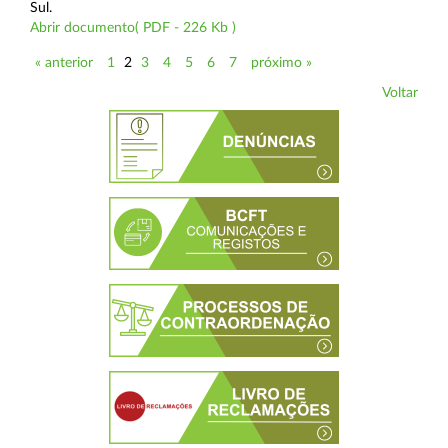
Sul.
Abrir documento( PDF - 226 Kb )
« anterior
1
2
3
4
5
6
7
próximo »
Voltar