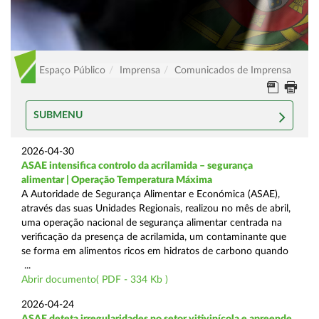
Espaço Público
Imprensa
Comunicados de Imprensa
SUBMENU
2026-04-30
ASAE intensifica controlo da acrilamida – segurança
alimentar | Operação Temperatura Máxima
A Autoridade de Segurança Alimentar e Económica (ASAE),
através das suas Unidades Regionais, realizou no mês de abril,
uma operação nacional de segurança alimentar centrada na
verificação da presença de acrilamida, um contaminante que
se forma em alimentos ricos em hidratos de carbono quando
...
Abrir documento( PDF - 334 Kb )
2026-04-24
ASAE deteta irregularidades no setor vitivinícola e apreende