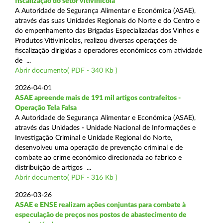
fiscalização do setor vitivinícola
A Autoridade de Segurança Alimentar e Económica (ASAE),
através das suas Unidades Regionais do Norte e do Centro e
do empenhamento das Brigadas Especializadas dos Vinhos e
Produtos Vitivinícolas, realizou diversas operações de
fiscalização dirigidas a operadores económicos com atividade
de ...
Abrir documento( PDF - 340 Kb )
2026-04-01
ASAE apreende mais de 191 mil artigos contrafeitos -
Operação Tela Falsa
A Autoridade de Segurança Alimentar e Económica (ASAE),
através das Unidades - Unidade Nacional de Informações e
Investigação Criminal e Unidade Regional do Norte,
desenvolveu uma operação de prevenção criminal e de
combate ao crime económico direcionada ao fabrico e
distribuição de artigos ...
Abrir documento( PDF - 316 Kb )
2026-03-26
ASAE e ENSE realizam ações conjuntas para combate à
especulação de preços nos postos de abastecimento de