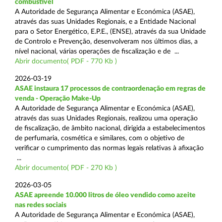
combustível
A Autoridade de Segurança Alimentar e Económica (ASAE),
através das suas Unidades Regionais, e a Entidade Nacional
para o Setor Energético, E.P.E., (ENSE), através da sua Unidade
de Controlo e Prevenção, desenvolveram nos últimos dias, a
nível nacional, várias operações de fiscalização e de ...
Abrir documento( PDF - 770 Kb )
2026-03-19
ASAE instaura 17 processos de contraordenação em regras de
venda - Operação Make-Up
A Autoridade de Segurança Alimentar e Económica (ASAE),
através das suas Unidades Regionais, realizou uma operação
de fiscalização, de âmbito nacional, dirigida a estabelecimentos
de perfumaria, cosmética e similares, com o objetivo de
verificar o cumprimento das normas legais relativas à afixação
...
Abrir documento( PDF - 270 Kb )
2026-03-05
ASAE apreende 10.000 litros de óleo vendido como azeite
nas redes sociais
A Autoridade de Segurança Alimentar e Económica (ASAE),