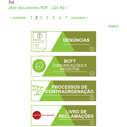
Sul.
Abrir documento( PDF - 226 Kb )
« anterior
1
2
3
4
5
6
7
próximo »
Voltar