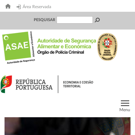
Área Reservada
PESQUISAR
Menu