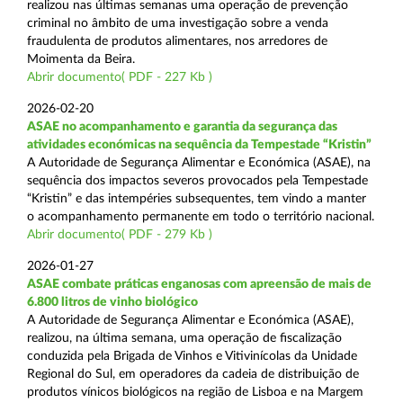
realizou nas últimas semanas uma operação de prevenção
criminal no âmbito de uma investigação sobre a venda
fraudulenta de produtos alimentares, nos arredores de
Moimenta da Beira.
Abrir documento( PDF - 227 Kb )
2026-02-20
ASAE no acompanhamento e garantia da segurança das
atividades económicas na sequência da Tempestade “Kristin”
A Autoridade de Segurança Alimentar e Económica (ASAE), na
sequência dos impactos severos provocados pela Tempestade
“Kristin” e das intempéries subsequentes, tem vindo a manter
o acompanhamento permanente em todo o território nacional.
Abrir documento( PDF - 279 Kb )
2026-01-27
ASAE combate práticas enganosas com apreensão de mais de
6.800 litros de vinho biológico
A Autoridade de Segurança Alimentar e Económica (ASAE),
realizou, na última semana, uma operação de fiscalização
conduzida pela Brigada de Vinhos e Vitivinícolas da Unidade
Regional do Sul, em operadores da cadeia de distribuição de
produtos vínicos biológicos na região de Lisboa e na Margem