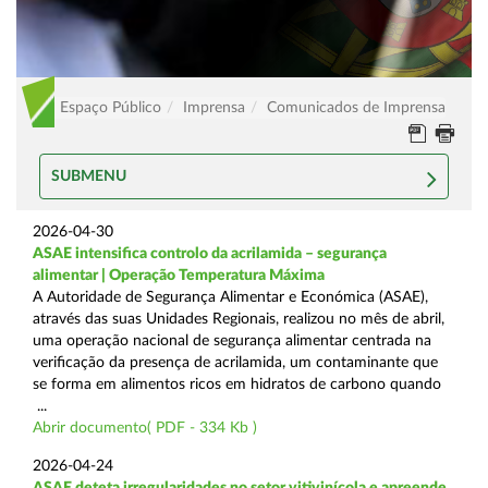
Espaço Público
Imprensa
Comunicados de Imprensa
SUBMENU
2026-04-30
ASAE intensifica controlo da acrilamida – segurança
alimentar | Operação Temperatura Máxima
A Autoridade de Segurança Alimentar e Económica (ASAE),
através das suas Unidades Regionais, realizou no mês de abril,
uma operação nacional de segurança alimentar centrada na
verificação da presença de acrilamida, um contaminante que
se forma em alimentos ricos em hidratos de carbono quando
...
Abrir documento( PDF - 334 Kb )
2026-04-24
ASAE deteta irregularidades no setor vitivinícola e apreende