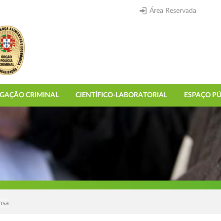
Área Reservada
IGAÇÃO CRIMINAL
CIENTÍFICO-LABORATORIAL
ESPAÇO PÚ
nsa