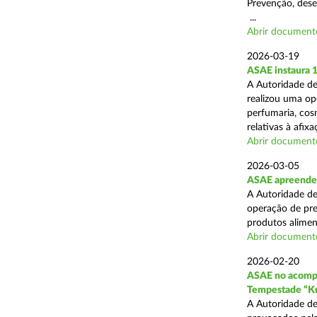
Prevenção, desen
...
Abrir document
2026-03-19
ASAE instaura 
A Autoridade de
realizou uma ope
perfumaria, cos
relativas à afixa
Abrir document
2026-03-05
ASAE apreende 1
A Autoridade de
operação de pre
produtos alimen
Abrir document
2026-02-20
ASAE no acompa
Tempestade “Kr
A Autoridade de