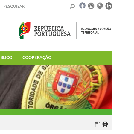
PESQUISAR
BLICO
COOPERAÇÃO