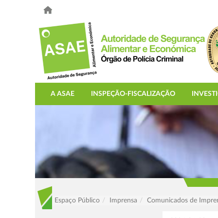
A ASAE
INSPEÇÃO-FISCALIZAÇÃO
INVEST
Espaço Público
Imprensa
Comunicados de Impre