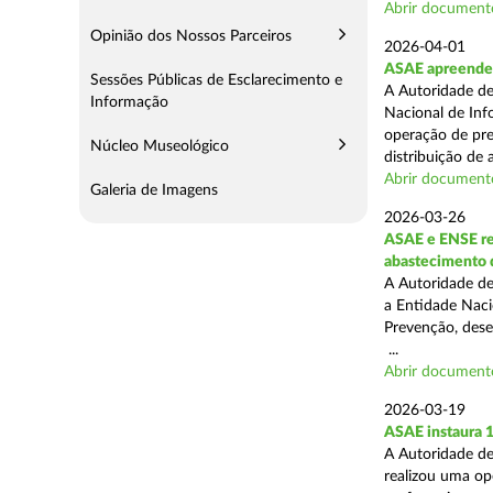
Abrir document
Opinião dos Nossos Parceiros
2026-04-01
ASAE apreende m
Sessões Públicas de Esclarecimento e
A Autoridade de
Informação
Nacional de Inf
operação de pre
Núcleo Museológico
distribuição de a
Abrir document
Galeria de Imagens
2026-03-26
ASAE e ENSE re
abastecimento 
A Autoridade de
a Entidade Naci
Prevenção, desen
...
Abrir document
2026-03-19
ASAE instaura 
A Autoridade de
realizou uma ope