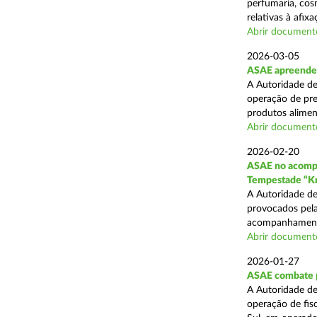
perfumaria, cos
relativas à afixa
Abrir document
2026-03-05
ASAE apreende 1
A Autoridade de
operação de pre
produtos alimen
Abrir document
2026-02-20
ASAE no acompa
Tempestade “Kr
A Autoridade de
provocados pela
acompanhamento
Abrir document
2026-01-27
ASAE combate pr
A Autoridade de
operação de fis