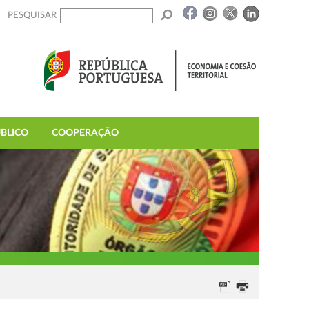
PESQUISAR
BLICO
COOPERAÇÃO