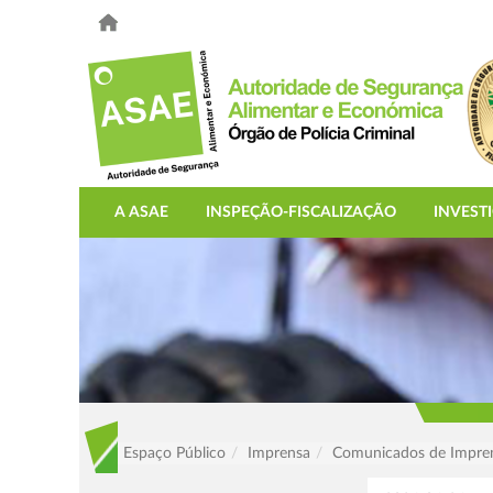
A ASAE
INSPEÇÃO-FISCALIZAÇÃO
INVEST
Espaço Público
Imprensa
Comunicados de Impre