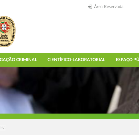
Área Reservada
IGAÇÃO CRIMINAL
CIENTÍFICO-LABORATORIAL
ESPAÇO PÚ
nsa