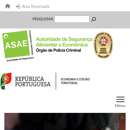
Área Reservada
PESQUISAR
Menu