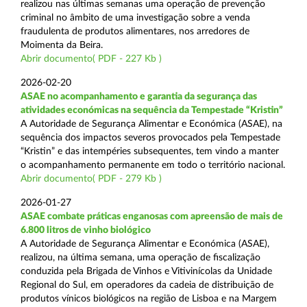
realizou nas últimas semanas uma operação de prevenção
criminal no âmbito de uma investigação sobre a venda
fraudulenta de produtos alimentares, nos arredores de
Moimenta da Beira.
Abrir documento( PDF - 227 Kb )
2026-02-20
ASAE no acompanhamento e garantia da segurança das
atividades económicas na sequência da Tempestade “Kristin”
A Autoridade de Segurança Alimentar e Económica (ASAE), na
sequência dos impactos severos provocados pela Tempestade
“Kristin” e das intempéries subsequentes, tem vindo a manter
o acompanhamento permanente em todo o território nacional.
Abrir documento( PDF - 279 Kb )
2026-01-27
ASAE combate práticas enganosas com apreensão de mais de
6.800 litros de vinho biológico
A Autoridade de Segurança Alimentar e Económica (ASAE),
realizou, na última semana, uma operação de fiscalização
conduzida pela Brigada de Vinhos e Vitivinícolas da Unidade
Regional do Sul, em operadores da cadeia de distribuição de
produtos vínicos biológicos na região de Lisboa e na Margem