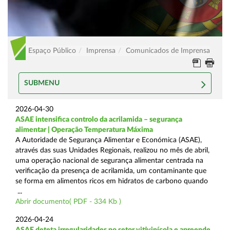
Espaço Público
Imprensa
Comunicados de Imprensa
SUBMENU
2026-04-30
ASAE intensifica controlo da acrilamida – segurança
alimentar | Operação Temperatura Máxima
A Autoridade de Segurança Alimentar e Económica (ASAE),
através das suas Unidades Regionais, realizou no mês de abril,
uma operação nacional de segurança alimentar centrada na
verificação da presença de acrilamida, um contaminante que
se forma em alimentos ricos em hidratos de carbono quando
...
Abrir documento( PDF - 334 Kb )
2026-04-24
ASAE deteta irregularidades no setor vitivinícola e apreende