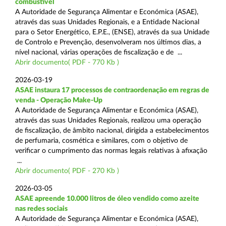
combustível
A Autoridade de Segurança Alimentar e Económica (ASAE),
através das suas Unidades Regionais, e a Entidade Nacional
para o Setor Energético, E.P.E., (ENSE), através da sua Unidade
de Controlo e Prevenção, desenvolveram nos últimos dias, a
nível nacional, várias operações de fiscalização e de ...
Abrir documento( PDF - 770 Kb )
2026-03-19
ASAE instaura 17 processos de contraordenação em regras de
venda - Operação Make-Up
A Autoridade de Segurança Alimentar e Económica (ASAE),
através das suas Unidades Regionais, realizou uma operação
de fiscalização, de âmbito nacional, dirigida a estabelecimentos
de perfumaria, cosmética e similares, com o objetivo de
verificar o cumprimento das normas legais relativas à afixação
...
Abrir documento( PDF - 270 Kb )
2026-03-05
ASAE apreende 10.000 litros de óleo vendido como azeite
nas redes sociais
A Autoridade de Segurança Alimentar e Económica (ASAE),