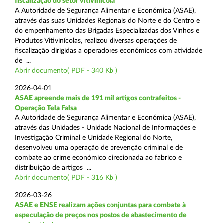
fiscalização do setor vitivinícola
A Autoridade de Segurança Alimentar e Económica (ASAE),
através das suas Unidades Regionais do Norte e do Centro e
do empenhamento das Brigadas Especializadas dos Vinhos e
Produtos Vitivinícolas, realizou diversas operações de
fiscalização dirigidas a operadores económicos com atividade
de ...
Abrir documento( PDF - 340 Kb )
2026-04-01
ASAE apreende mais de 191 mil artigos contrafeitos -
Operação Tela Falsa
A Autoridade de Segurança Alimentar e Económica (ASAE),
através das Unidades - Unidade Nacional de Informações e
Investigação Criminal e Unidade Regional do Norte,
desenvolveu uma operação de prevenção criminal e de
combate ao crime económico direcionada ao fabrico e
distribuição de artigos ...
Abrir documento( PDF - 316 Kb )
2026-03-26
ASAE e ENSE realizam ações conjuntas para combate à
especulação de preços nos postos de abastecimento de