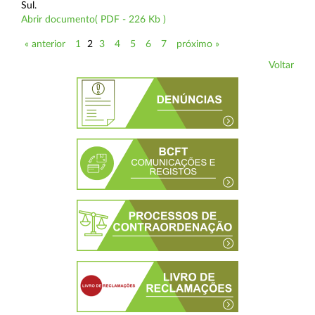
Sul.
Abrir documento( PDF - 226 Kb )
« anterior
1
2
3
4
5
6
7
próximo »
Voltar