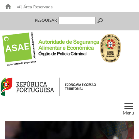
Área Reservada
PESQUISAR
Menu