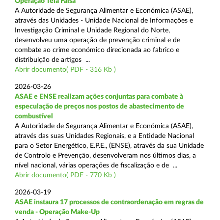
Operação Tela Falsa
A Autoridade de Segurança Alimentar e Económica (ASAE),
através das Unidades - Unidade Nacional de Informações e
Investigação Criminal e Unidade Regional do Norte,
desenvolveu uma operação de prevenção criminal e de
combate ao crime económico direcionada ao fabrico e
distribuição de artigos ...
Abrir documento( PDF - 316 Kb )
2026-03-26
ASAE e ENSE realizam ações conjuntas para combate à
especulação de preços nos postos de abastecimento de
combustível
A Autoridade de Segurança Alimentar e Económica (ASAE),
através das suas Unidades Regionais, e a Entidade Nacional
para o Setor Energético, E.P.E., (ENSE), através da sua Unidade
de Controlo e Prevenção, desenvolveram nos últimos dias, a
nível nacional, várias operações de fiscalização e de ...
Abrir documento( PDF - 770 Kb )
2026-03-19
ASAE instaura 17 processos de contraordenação em regras de
venda - Operação Make-Up