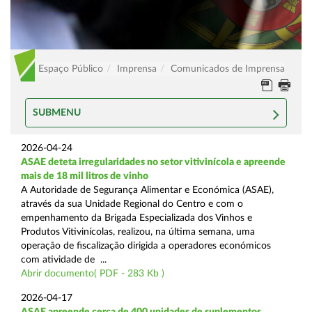
Espaço Público
Imprensa
Comunicados de Imprensa
SUBMENU
2026-04-24
ASAE deteta irregularidades no setor vitivinícola e apreende
mais de 18 mil litros de vinho
A Autoridade de Segurança Alimentar e Económica (ASAE),
através da sua Unidade Regional do Centro e com o
empenhamento da Brigada Especializada dos Vinhos e
Produtos Vitivinícolas, realizou, na última semana, uma
operação de fiscalização dirigida a operadores económicos
com atividade de ...
Abrir documento( PDF - 283 Kb )
2026-04-17
ASAE apreende cerca de 400 unidades de suplementos