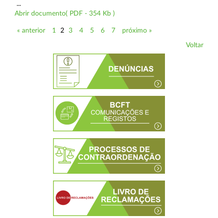
...
Abrir documento( PDF - 354 Kb )
« anterior
1
2
3
4
5
6
7
próximo »
Voltar