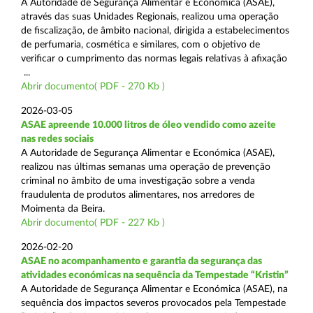
A Autoridade de Segurança Alimentar e Económica (ASAE),
através das suas Unidades Regionais, realizou uma operação
de fiscalização, de âmbito nacional, dirigida a estabelecimentos
de perfumaria, cosmética e similares, com o objetivo de
verificar o cumprimento das normas legais relativas à afixação
...
Abrir documento( PDF - 270 Kb )
2026-03-05
ASAE apreende 10.000 litros de óleo vendido como azeite
nas redes sociais
A Autoridade de Segurança Alimentar e Económica (ASAE),
realizou nas últimas semanas uma operação de prevenção
criminal no âmbito de uma investigação sobre a venda
fraudulenta de produtos alimentares, nos arredores de
Moimenta da Beira.
Abrir documento( PDF - 227 Kb )
2026-02-20
ASAE no acompanhamento e garantia da segurança das
atividades económicas na sequência da Tempestade “Kristin”
A Autoridade de Segurança Alimentar e Económica (ASAE), na
sequência dos impactos severos provocados pela Tempestade