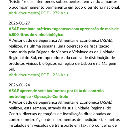
“Kristin” e das intempéries subsequentes, tem vindo a manter
o acompanhamento permanente em todo o território nacional.
Abrir documento( PDF - 279 Kb )
2026-01-27
ASAE combate práticas enganosas com apreensão de mais de
6.800 litros de vinho biológico
A Autoridade de Segurança Alimentar e Económica (ASAE),
realizou, na última semana, uma operação de fiscalização
conduzida pela Brigada de Vinhos e Vitivinícolas da Unidade
Regional do Sul, em operadores da cadeia de distribuição de
produtos vínicos biológicos na região de Lisboa e na Margem
Sul.
Abrir documento( PDF - 226 Kb )
2026-01-24
ASAE apreende sete taxímetros por falta de controlo
metrológico - Operação Controlo
A Autoridade de Segurança Alimentar e Económica (ASAE)
realizou, esta semana, através da sua Unidade Regional do
Centro, diversas operações de fiscalização direcionadas ao
controlo metrológico de instrumentos de medição - taxímetros
instalados em veículos de transporte em táxi, no concelho de