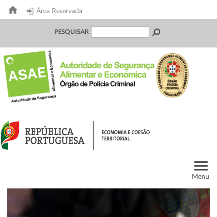
Área Reservada
PESQUISAR
Menu