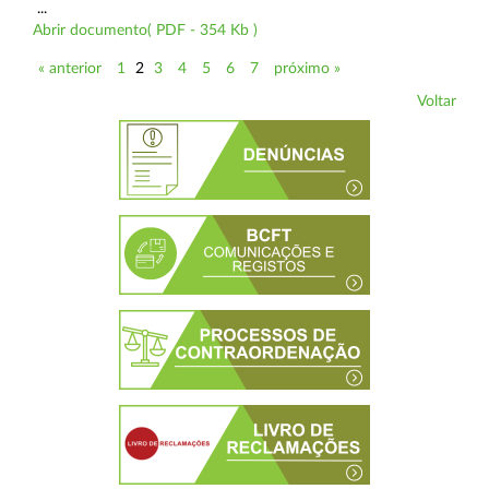
...
Abrir documento( PDF - 354 Kb )
« anterior
1
2
3
4
5
6
7
próximo »
Voltar