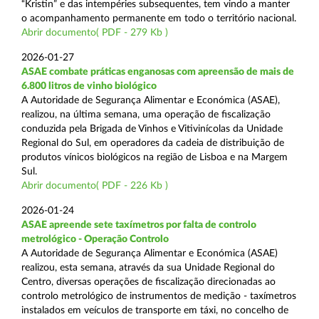
“Kristin” e das intempéries subsequentes, tem vindo a manter
o acompanhamento permanente em todo o território nacional.
Abrir documento( PDF - 279 Kb )
2026-01-27
ASAE combate práticas enganosas com apreensão de mais de
6.800 litros de vinho biológico
A Autoridade de Segurança Alimentar e Económica (ASAE),
realizou, na última semana, uma operação de fiscalização
conduzida pela Brigada de Vinhos e Vitivinícolas da Unidade
Regional do Sul, em operadores da cadeia de distribuição de
produtos vínicos biológicos na região de Lisboa e na Margem
Sul.
Abrir documento( PDF - 226 Kb )
2026-01-24
ASAE apreende sete taxímetros por falta de controlo
metrológico - Operação Controlo
A Autoridade de Segurança Alimentar e Económica (ASAE)
realizou, esta semana, através da sua Unidade Regional do
Centro, diversas operações de fiscalização direcionadas ao
controlo metrológico de instrumentos de medição - taxímetros
instalados em veículos de transporte em táxi, no concelho de