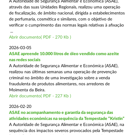
A Autoridade de Segurança Alimentar e Económica (ASAE),
através das suas Unidades Regionais, realizou uma operação
de fiscalização, de âmbito nacional, dirigida a estabelecimentos
de perfumaria, cosmética e similares, com o objetivo de
verificar o cumprimento das normas legais relativas à afixação
...
Abrir documento( PDF - 270 Kb )
2026-03-05
ASAE apreende 10.000 litros de óleo vendido como azeite
nas redes sociais
A Autoridade de Segurança Alimentar e Económica (ASAE),
realizou nas últimas semanas uma operação de prevenção
criminal no âmbito de uma investigação sobre a venda
fraudulenta de produtos alimentares, nos arredores de
Moimenta da Beira.
Abrir documento( PDF - 227 Kb )
2026-02-20
ASAE no acompanhamento e garantia da segurança das
atividades económicas na sequência da Tempestade “Kristin”
A Autoridade de Segurança Alimentar e Económica (ASAE), na
sequência dos impactos severos provocados pela Tempestade