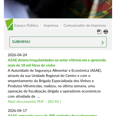
Espaço Público
Imprensa
Comunicados de Imprensa
SUBMENU
2026-04-24
ASAE deteta irregularidades no setor vitivinícola e apreende
mais de 18 mil litros de vinho
A Autoridade de Segurança Alimentar e Económica (ASAE),
através da sua Unidade Regional do Centro e com o
empenhamento da Brigada Especializada dos Vinhos e
Produtos Vitivinícolas, realizou, na última semana, uma
operação de fiscalização dirigida a operadores económicos
com atividade de ...
Abrir documento( PDF - 283 Kb )
2026-04-17
ASAE apreende cerca de 400 unidades de suplementos