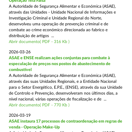
Operação Tela Falsa
A Autoridade de Segurança Alimentar e Económica (ASAE),
através das Unidades - Unidade Nacional de Informações e
Investigação Criminal e Unidade Regional do Norte,
desenvolveu uma operação de prevenção criminal e de
combate ao crime económico direcionada ao fabrico e
distribuição de artigos ...
Abrir documento( PDF - 316 Kb )
2026-03-26
ASAE e ENSE realizam ações conjuntas para combate à
especulação de preços nos postos de abastecimento de
combustível
A Autoridade de Segurança Alimentar e Económica (ASAE),
através das suas Unidades Regionais, e a Entidade Nacional
para o Setor Energético, E.P.E., (ENSE), através da sua Unidade
de Controlo e Prevenção, desenvolveram nos últimos dias, a
nível nacional, várias operações de fiscalização e de ...
Abrir documento( PDF - 770 Kb )
2026-03-19
ASAE instaura 17 processos de contraordenação em regras de
venda - Operação Make-Up