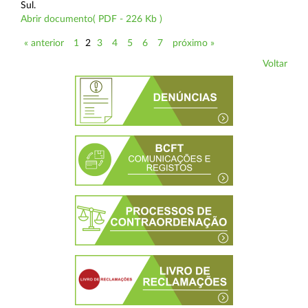
Sul.
Abrir documento( PDF - 226 Kb )
« anterior
1
2
3
4
5
6
7
próximo »
Voltar