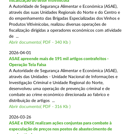
fiscalização do setor vitivinícola
A Autoridade de Segurança Alimentar e Económica (ASAE),
através das suas Unidades Regionais do Norte e do Centro e
do empenhamento das Brigadas Especializadas dos Vinhos e
Produtos Vitivinícolas, realizou diversas operações de
fiscalização dirigidas a operadores económicos com atividade
de ...
Abrir documento( PDF - 340 Kb )
2026-04-01
ASAE apreende mais de 191 mil artigos contrafeitos -
Operação Tela Falsa
A Autoridade de Segurança Alimentar e Económica (ASAE),
através das Unidades - Unidade Nacional de Informações e
Investigação Criminal e Unidade Regional do Norte,
desenvolveu uma operação de prevenção criminal e de
combate ao crime económico direcionada ao fabrico e
distribuição de artigos ...
Abrir documento( PDF - 316 Kb )
2026-03-26
ASAE e ENSE realizam ações conjuntas para combate à
especulação de preços nos postos de abastecimento de