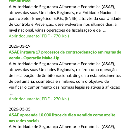
combustível
A Autoridade de Segurança Alimentar e Económica (ASAE),
através das suas Unidades Regionais, e a Entidade Nacional
para o Setor Energético, E.P.E., (ENSE), através da sua Unidade
de Controlo e Prevenção, desenvolveram nos últimos dias, a
nível nacional, várias operações de fiscalização e de ...
Abrir documento( PDF - 770 Kb )
2026-03-19
ASAE instaura 17 processos de contraordenação em regras de
venda - Operação Make-Up
A Autoridade de Segurança Alimentar e Económica (ASAE),
através das suas Unidades Regionais, realizou uma operação
de fiscalização, de âmbito nacional, dirigida a estabelecimentos
de perfumaria, cosmética e similares, com o objetivo de
verificar o cumprimento das normas legais relativas à afixação
...
Abrir documento( PDF - 270 Kb )
2026-03-05
ASAE apreende 10.000 litros de óleo vendido como azeite
nas redes sociais
A Autoridade de Segurança Alimentar e Económica (ASAE),