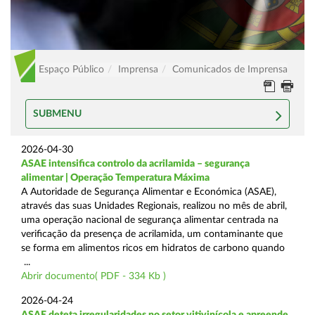
Espaço Público
Imprensa
Comunicados de Imprensa
SUBMENU
2026-04-30
ASAE intensifica controlo da acrilamida – segurança
alimentar | Operação Temperatura Máxima
A Autoridade de Segurança Alimentar e Económica (ASAE),
através das suas Unidades Regionais, realizou no mês de abril,
uma operação nacional de segurança alimentar centrada na
verificação da presença de acrilamida, um contaminante que
se forma em alimentos ricos em hidratos de carbono quando
...
Abrir documento( PDF - 334 Kb )
2026-04-24
ASAE deteta irregularidades no setor vitivinícola e apreende