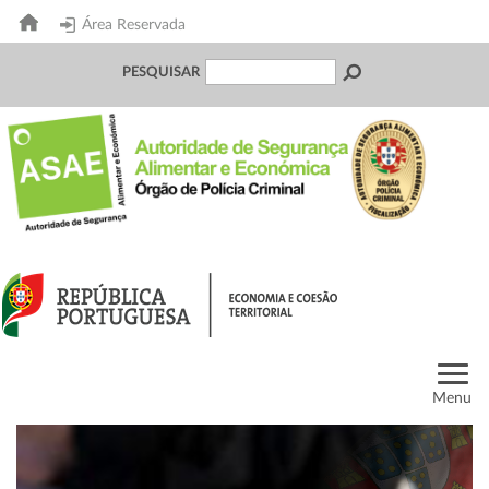
Área Reservada
PESQUISAR
Menu