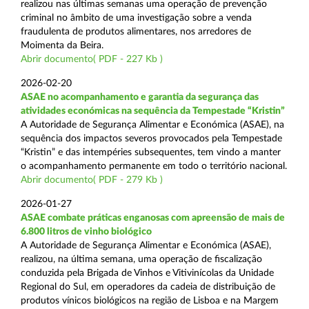
realizou nas últimas semanas uma operação de prevenção
criminal no âmbito de uma investigação sobre a venda
fraudulenta de produtos alimentares, nos arredores de
Moimenta da Beira.
Abrir documento( PDF - 227 Kb )
2026-02-20
ASAE no acompanhamento e garantia da segurança das
atividades económicas na sequência da Tempestade “Kristin”
A Autoridade de Segurança Alimentar e Económica (ASAE), na
sequência dos impactos severos provocados pela Tempestade
“Kristin” e das intempéries subsequentes, tem vindo a manter
o acompanhamento permanente em todo o território nacional.
Abrir documento( PDF - 279 Kb )
2026-01-27
ASAE combate práticas enganosas com apreensão de mais de
6.800 litros de vinho biológico
A Autoridade de Segurança Alimentar e Económica (ASAE),
realizou, na última semana, uma operação de fiscalização
conduzida pela Brigada de Vinhos e Vitivinícolas da Unidade
Regional do Sul, em operadores da cadeia de distribuição de
produtos vínicos biológicos na região de Lisboa e na Margem