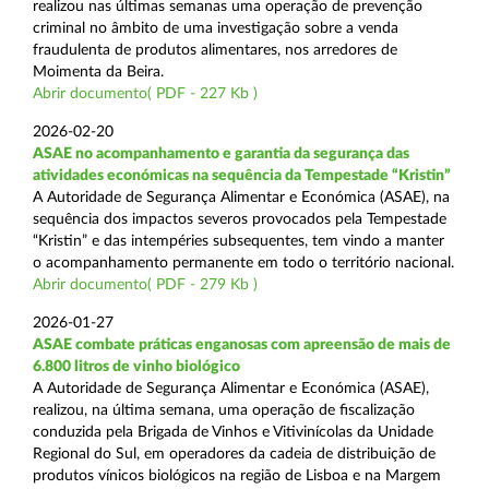
realizou nas últimas semanas uma operação de prevenção
criminal no âmbito de uma investigação sobre a venda
fraudulenta de produtos alimentares, nos arredores de
Moimenta da Beira.
Abrir documento( PDF - 227 Kb )
2026-02-20
ASAE no acompanhamento e garantia da segurança das
atividades económicas na sequência da Tempestade “Kristin”
A Autoridade de Segurança Alimentar e Económica (ASAE), na
sequência dos impactos severos provocados pela Tempestade
“Kristin” e das intempéries subsequentes, tem vindo a manter
o acompanhamento permanente em todo o território nacional.
Abrir documento( PDF - 279 Kb )
2026-01-27
ASAE combate práticas enganosas com apreensão de mais de
6.800 litros de vinho biológico
A Autoridade de Segurança Alimentar e Económica (ASAE),
realizou, na última semana, uma operação de fiscalização
conduzida pela Brigada de Vinhos e Vitivinícolas da Unidade
Regional do Sul, em operadores da cadeia de distribuição de
produtos vínicos biológicos na região de Lisboa e na Margem