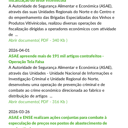
fiscalização do setor vitivinícola
A Autoridade de Segurança Alimentar e Económica (ASAE),
através das suas Unidades Regionais do Norte e do Centro e
do empenhamento das Brigadas Especializadas dos Vinhos e
Produtos Vitivinícolas, realizou diversas operações de
fiscalização dirigidas a operadores económicos com atividade
de ...
Abrir documento( PDF - 340 Kb )
2026-04-01
ASAE apreende mais de 191 mil artigos contrafeitos -
Operação Tela Falsa
A Autoridade de Segurança Alimentar e Económica (ASAE),
através das Unidades - Unidade Nacional de Informações e
Investigação Criminal e Unidade Regional do Norte,
desenvolveu uma operação de prevenção criminal e de
combate ao crime económico direcionada ao fabrico e
distribuição de artigos ...
Abrir documento( PDF - 316 Kb )
2026-03-26
ASAE e ENSE realizam ações conjuntas para combate à
especulação de preços nos postos de abastecimento de