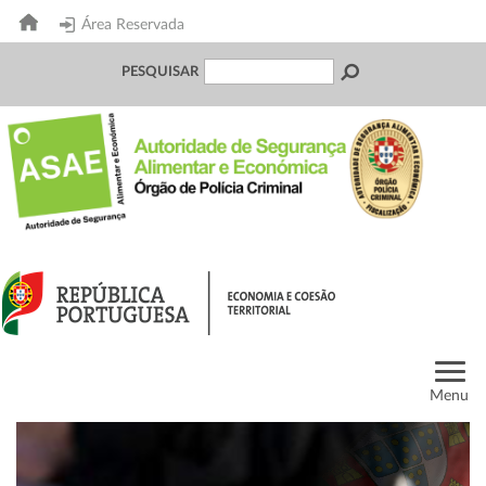
Área Reservada
PESQUISAR
Menu