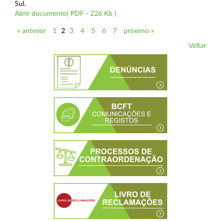
Sul.
Abrir documento( PDF - 226 Kb )
« anterior
1
2
3
4
5
6
7
próximo »
Voltar