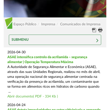
Espaço Público
Imprensa
Comunicados de Imprensa
SUBMENU
2026-04-30
ASAE intensifica controlo da acrilamida – segurança
alimentar | Operação Temperatura Máxima
A Autoridade de Segurança Alimentar e Económica (ASAE),
através das suas Unidades Regionais, realizou no mês de abril,
uma operação nacional de segurança alimentar centrada na
verificação da presença de acrilamida, um contaminante que
se forma em alimentos ricos em hidratos de carbono quando
...
Abrir documento( PDF - 334 Kb )
2026-04-24
ASAE deteta irregularidades no setor vitivinícola e apreende