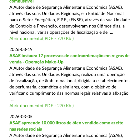
combustível
A Autoridade de Segurança Alimentar e Económica (ASAE),
através das suas Unidades Regionais, e a Entidade Nacional
para o Setor Energético, E.P.E., (ENSE), através da sua Unidade
de Controlo e Prevenção, desenvolveram nos últimos dias, a
nível nacional, várias operações de fiscalização e de ...
Abrir documento( PDF - 770 Kb )
2026-03-19
ASAE instaura 17 processos de contraordenação em regras de
venda - Operação Make-Up
A Autoridade de Segurança Alimentar e Económica (ASAE),
através das suas Unidades Regionais, realizou uma operação
de fiscalização, de âmbito nacional, dirigida a estabelecimentos
de perfumaria, cosmética e similares, com o objetivo de
verificar o cumprimento das normas legais relativas à afixação
...
Abrir documento( PDF - 270 Kb )
2026-03-05
ASAE apreende 10.000 litros de óleo vendido como azeite
nas redes sociais
A Autoridade de Segurança Alimentar e Económica (ASAE),