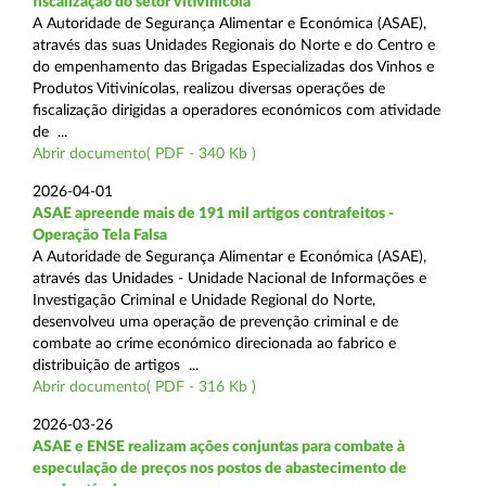
fiscalização do setor vitivinícola
A Autoridade de Segurança Alimentar e Económica (ASAE),
através das suas Unidades Regionais do Norte e do Centro e
do empenhamento das Brigadas Especializadas dos Vinhos e
Produtos Vitivinícolas, realizou diversas operações de
fiscalização dirigidas a operadores económicos com atividade
de ...
Abrir documento( PDF - 340 Kb )
2026-04-01
ASAE apreende mais de 191 mil artigos contrafeitos -
Operação Tela Falsa
A Autoridade de Segurança Alimentar e Económica (ASAE),
através das Unidades - Unidade Nacional de Informações e
Investigação Criminal e Unidade Regional do Norte,
desenvolveu uma operação de prevenção criminal e de
combate ao crime económico direcionada ao fabrico e
distribuição de artigos ...
Abrir documento( PDF - 316 Kb )
2026-03-26
ASAE e ENSE realizam ações conjuntas para combate à
especulação de preços nos postos de abastecimento de