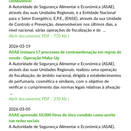
combustível
A Autoridade de Segurança Alimentar e Económica (ASAE),
através das suas Unidades Regionais, e a Entidade Nacional
para o Setor Energético, E.P.E., (ENSE), através da sua Unidade
de Controlo e Prevenção, desenvolveram nos últimos dias, a
nível nacional, várias operações de fiscalização e de ...
Abrir documento( PDF - 770 Kb )
2026-03-19
ASAE instaura 17 processos de contraordenação em regras de
venda - Operação Make-Up
A Autoridade de Segurança Alimentar e Económica (ASAE),
através das suas Unidades Regionais, realizou uma operação
de fiscalização, de âmbito nacional, dirigida a estabelecimentos
de perfumaria, cosmética e similares, com o objetivo de
verificar o cumprimento das normas legais relativas à afixação
...
Abrir documento( PDF - 270 Kb )
2026-03-05
ASAE apreende 10.000 litros de óleo vendido como azeite
nas redes sociais
A Autoridade de Segurança Alimentar e Económica (ASAE),