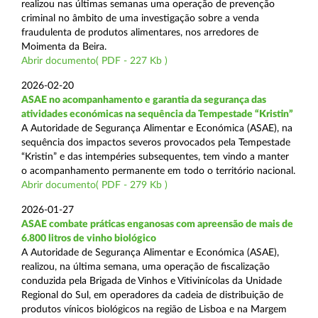
realizou nas últimas semanas uma operação de prevenção
criminal no âmbito de uma investigação sobre a venda
fraudulenta de produtos alimentares, nos arredores de
Moimenta da Beira.
Abrir documento( PDF - 227 Kb )
2026-02-20
ASAE no acompanhamento e garantia da segurança das
atividades económicas na sequência da Tempestade “Kristin”
A Autoridade de Segurança Alimentar e Económica (ASAE), na
sequência dos impactos severos provocados pela Tempestade
“Kristin” e das intempéries subsequentes, tem vindo a manter
o acompanhamento permanente em todo o território nacional.
Abrir documento( PDF - 279 Kb )
2026-01-27
ASAE combate práticas enganosas com apreensão de mais de
6.800 litros de vinho biológico
A Autoridade de Segurança Alimentar e Económica (ASAE),
realizou, na última semana, uma operação de fiscalização
conduzida pela Brigada de Vinhos e Vitivinícolas da Unidade
Regional do Sul, em operadores da cadeia de distribuição de
produtos vínicos biológicos na região de Lisboa e na Margem