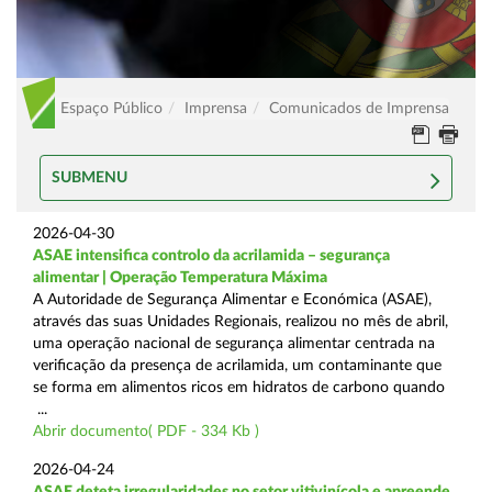
Espaço Público
Imprensa
Comunicados de Imprensa
SUBMENU
2026-04-30
ASAE intensifica controlo da acrilamida – segurança
alimentar | Operação Temperatura Máxima
A Autoridade de Segurança Alimentar e Económica (ASAE),
através das suas Unidades Regionais, realizou no mês de abril,
uma operação nacional de segurança alimentar centrada na
verificação da presença de acrilamida, um contaminante que
se forma em alimentos ricos em hidratos de carbono quando
...
Abrir documento( PDF - 334 Kb )
2026-04-24
ASAE deteta irregularidades no setor vitivinícola e apreende