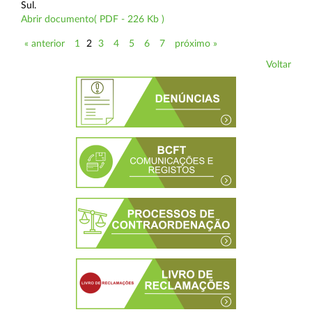
Sul.
Abrir documento( PDF - 226 Kb )
« anterior
1
2
3
4
5
6
7
próximo »
Voltar