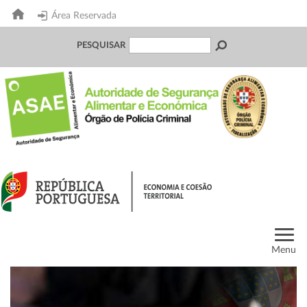
Área Reservada
PESQUISAR
Menu