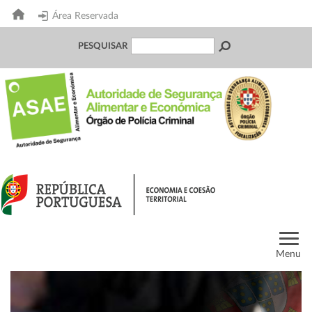
Área Reservada
PESQUISAR
Menu