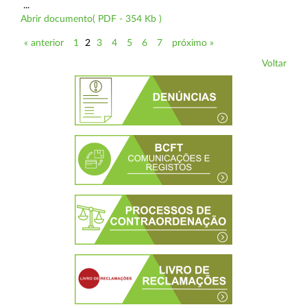
...
Abrir documento( PDF - 354 Kb )
« anterior
1
2
3
4
5
6
7
próximo »
Voltar