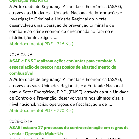
Operação Tela Falsa
A Autoridade de Segurança Alimentar e Económica (ASAE),
através das Unidades - Unidade Nacional de Informações e
Investigação Criminal e Unidade Regional do Norte,
desenvolveu uma operação de prevenção criminal e de
combate ao crime económico direcionada ao fabrico e
distribuição de artigos ...
Abrir documento( PDF - 316 Kb )
2026-03-26
ASAE e ENSE realizam ações conjuntas para combate à
especulação de preços nos postos de abastecimento de
combustível
A Autoridade de Segurança Alimentar e Económica (ASAE),
através das suas Unidades Regionais, e a Entidade Nacional
para o Setor Energético, E.P.E., (ENSE), através da sua Unidade
de Controlo e Prevenção, desenvolveram nos últimos dias, a
nível nacional, várias operações de fiscalização e de ...
Abrir documento( PDF - 770 Kb )
2026-03-19
ASAE instaura 17 processos de contraordenação em regras de
venda - Operação Make-Up