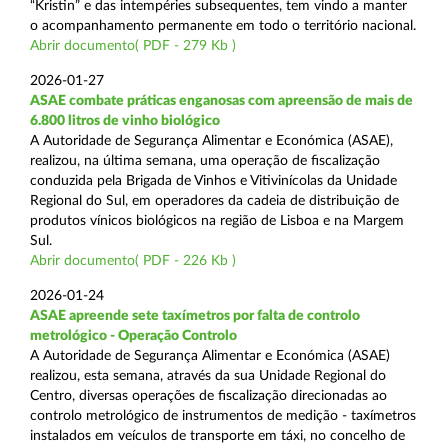
“Kristin” e das intempéries subsequentes, tem vindo a manter
o acompanhamento permanente em todo o território nacional.
Abrir documento( PDF - 279 Kb )
2026-01-27
ASAE combate práticas enganosas com apreensão de mais de
6.800 litros de vinho biológico
A Autoridade de Segurança Alimentar e Económica (ASAE),
realizou, na última semana, uma operação de fiscalização
conduzida pela Brigada de Vinhos e Vitivinícolas da Unidade
Regional do Sul, em operadores da cadeia de distribuição de
produtos vínicos biológicos na região de Lisboa e na Margem
Sul.
Abrir documento( PDF - 226 Kb )
2026-01-24
ASAE apreende sete taxímetros por falta de controlo
metrológico - Operação Controlo
A Autoridade de Segurança Alimentar e Económica (ASAE)
realizou, esta semana, através da sua Unidade Regional do
Centro, diversas operações de fiscalização direcionadas ao
controlo metrológico de instrumentos de medição - taxímetros
instalados em veículos de transporte em táxi, no concelho de