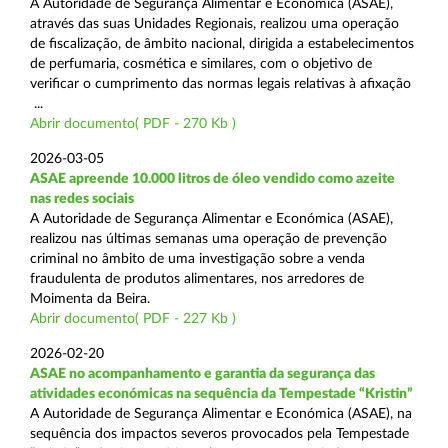
A Autoridade de Segurança Alimentar e Económica (ASAE),
através das suas Unidades Regionais, realizou uma operação
de fiscalização, de âmbito nacional, dirigida a estabelecimentos
de perfumaria, cosmética e similares, com o objetivo de
verificar o cumprimento das normas legais relativas à afixação
...
Abrir documento( PDF - 270 Kb )
2026-03-05
ASAE apreende 10.000 litros de óleo vendido como azeite
nas redes sociais
A Autoridade de Segurança Alimentar e Económica (ASAE),
realizou nas últimas semanas uma operação de prevenção
criminal no âmbito de uma investigação sobre a venda
fraudulenta de produtos alimentares, nos arredores de
Moimenta da Beira.
Abrir documento( PDF - 227 Kb )
2026-02-20
ASAE no acompanhamento e garantia da segurança das
atividades económicas na sequência da Tempestade “Kristin”
A Autoridade de Segurança Alimentar e Económica (ASAE), na
sequência dos impactos severos provocados pela Tempestade