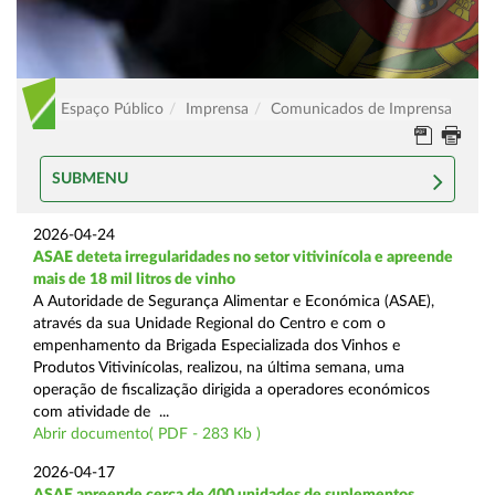
Espaço Público
Imprensa
Comunicados de Imprensa
SUBMENU
2026-04-24
ASAE deteta irregularidades no setor vitivinícola e apreende
mais de 18 mil litros de vinho
A Autoridade de Segurança Alimentar e Económica (ASAE),
através da sua Unidade Regional do Centro e com o
empenhamento da Brigada Especializada dos Vinhos e
Produtos Vitivinícolas, realizou, na última semana, uma
operação de fiscalização dirigida a operadores económicos
com atividade de ...
Abrir documento( PDF - 283 Kb )
2026-04-17
ASAE apreende cerca de 400 unidades de suplementos