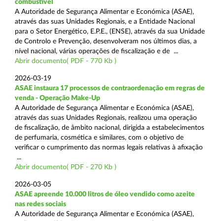
combustível
A Autoridade de Segurança Alimentar e Económica (ASAE),
através das suas Unidades Regionais, e a Entidade Nacional
para o Setor Energético, E.P.E., (ENSE), através da sua Unidade
de Controlo e Prevenção, desenvolveram nos últimos dias, a
nível nacional, várias operações de fiscalização e de ...
Abrir documento( PDF - 770 Kb )
2026-03-19
ASAE instaura 17 processos de contraordenação em regras de
venda - Operação Make-Up
A Autoridade de Segurança Alimentar e Económica (ASAE),
através das suas Unidades Regionais, realizou uma operação
de fiscalização, de âmbito nacional, dirigida a estabelecimentos
de perfumaria, cosmética e similares, com o objetivo de
verificar o cumprimento das normas legais relativas à afixação
...
Abrir documento( PDF - 270 Kb )
2026-03-05
ASAE apreende 10.000 litros de óleo vendido como azeite
nas redes sociais
A Autoridade de Segurança Alimentar e Económica (ASAE),