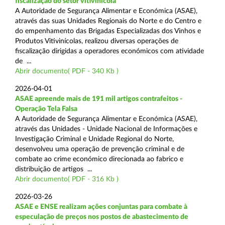
fiscalização do setor vitivinícola
A Autoridade de Segurança Alimentar e Económica (ASAE),
através das suas Unidades Regionais do Norte e do Centro e
do empenhamento das Brigadas Especializadas dos Vinhos e
Produtos Vitivinícolas, realizou diversas operações de
fiscalização dirigidas a operadores económicos com atividade
de ...
Abrir documento( PDF - 340 Kb )
2026-04-01
ASAE apreende mais de 191 mil artigos contrafeitos -
Operação Tela Falsa
A Autoridade de Segurança Alimentar e Económica (ASAE),
através das Unidades - Unidade Nacional de Informações e
Investigação Criminal e Unidade Regional do Norte,
desenvolveu uma operação de prevenção criminal e de
combate ao crime económico direcionada ao fabrico e
distribuição de artigos ...
Abrir documento( PDF - 316 Kb )
2026-03-26
ASAE e ENSE realizam ações conjuntas para combate à
especulação de preços nos postos de abastecimento de