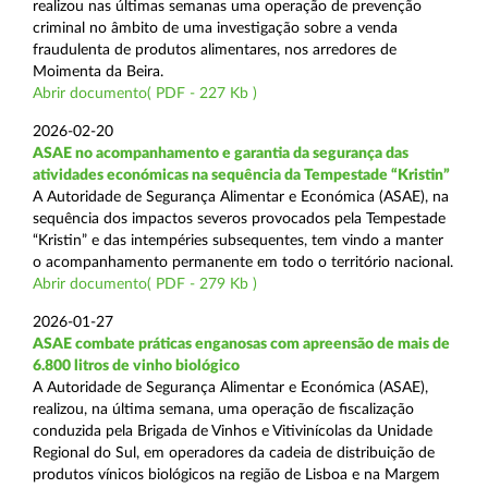
realizou nas últimas semanas uma operação de prevenção
criminal no âmbito de uma investigação sobre a venda
fraudulenta de produtos alimentares, nos arredores de
Moimenta da Beira.
Abrir documento( PDF - 227 Kb )
2026-02-20
ASAE no acompanhamento e garantia da segurança das
atividades económicas na sequência da Tempestade “Kristin”
A Autoridade de Segurança Alimentar e Económica (ASAE), na
sequência dos impactos severos provocados pela Tempestade
“Kristin” e das intempéries subsequentes, tem vindo a manter
o acompanhamento permanente em todo o território nacional.
Abrir documento( PDF - 279 Kb )
2026-01-27
ASAE combate práticas enganosas com apreensão de mais de
6.800 litros de vinho biológico
A Autoridade de Segurança Alimentar e Económica (ASAE),
realizou, na última semana, uma operação de fiscalização
conduzida pela Brigada de Vinhos e Vitivinícolas da Unidade
Regional do Sul, em operadores da cadeia de distribuição de
produtos vínicos biológicos na região de Lisboa e na Margem