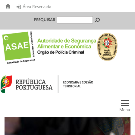
Área Reservada
PESQUISAR
Menu