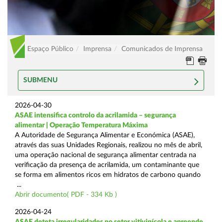
Espaço Público
Imprensa
Comunicados de Imprensa
SUBMENU
2026-04-30
ASAE intensifica controlo da acrilamida – segurança
alimentar | Operação Temperatura Máxima
A Autoridade de Segurança Alimentar e Económica (ASAE),
através das suas Unidades Regionais, realizou no mês de abril,
uma operação nacional de segurança alimentar centrada na
verificação da presença de acrilamida, um contaminante que
se forma em alimentos ricos em hidratos de carbono quando
...
Abrir documento( PDF - 334 Kb )
2026-04-24
ASAE deteta irregularidades no setor vitivinícola e apreende