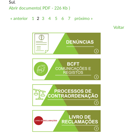
Sul.
Abrir documento( PDF - 226 Kb )
« anterior
1
2
3
4
5
6
7
próximo »
Voltar