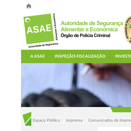
A ASAE
INSPEÇÃO-FISCALIZAÇÃO
INVEST
Espaço Público
Imprensa
Comunicados de Impre