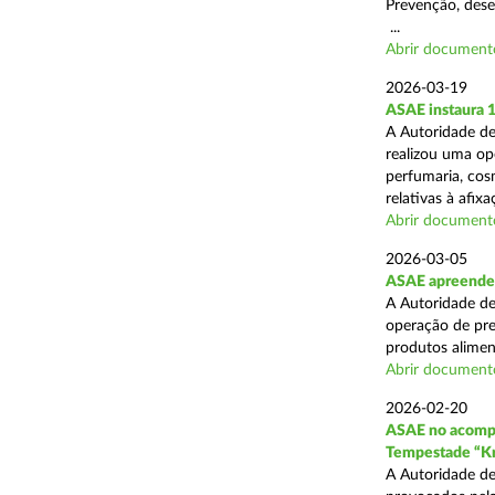
Prevenção, desen
...
Abrir document
2026-03-19
ASAE instaura 
A Autoridade de
realizou uma ope
perfumaria, cos
relativas à afixa
Abrir document
2026-03-05
ASAE apreende 1
A Autoridade de
operação de pre
produtos alimen
Abrir document
2026-02-20
ASAE no acompa
Tempestade “Kr
A Autoridade de