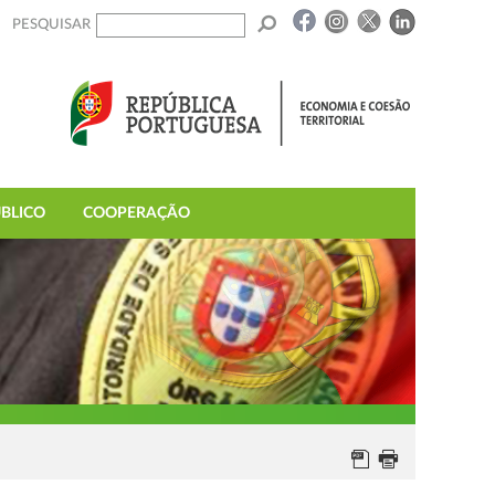
PESQUISAR
BLICO
COOPERAÇÃO