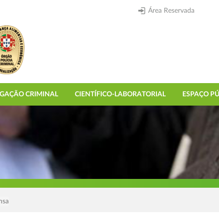
Área Reservada
IGAÇÃO CRIMINAL
CIENTÍFICO-LABORATORIAL
ESPAÇO PÚ
nsa