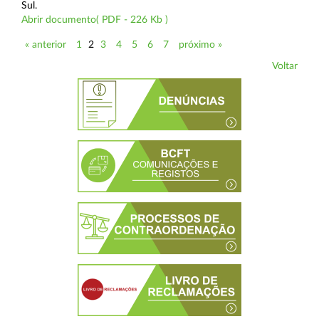
Sul.
Abrir documento( PDF - 226 Kb )
« anterior
1
2
3
4
5
6
7
próximo »
Voltar