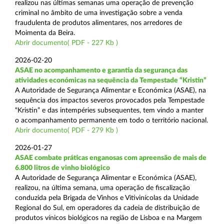
realizou nas últimas semanas uma operação de prevenção
criminal no âmbito de uma investigação sobre a venda
fraudulenta de produtos alimentares, nos arredores de
Moimenta da Beira.
Abrir documento( PDF - 227 Kb )
2026-02-20
ASAE no acompanhamento e garantia da segurança das
atividades económicas na sequência da Tempestade “Kristin”
A Autoridade de Segurança Alimentar e Económica (ASAE), na
sequência dos impactos severos provocados pela Tempestade
“Kristin” e das intempéries subsequentes, tem vindo a manter
o acompanhamento permanente em todo o território nacional.
Abrir documento( PDF - 279 Kb )
2026-01-27
ASAE combate práticas enganosas com apreensão de mais de
6.800 litros de vinho biológico
A Autoridade de Segurança Alimentar e Económica (ASAE),
realizou, na última semana, uma operação de fiscalização
conduzida pela Brigada de Vinhos e Vitivinícolas da Unidade
Regional do Sul, em operadores da cadeia de distribuição de
produtos vínicos biológicos na região de Lisboa e na Margem