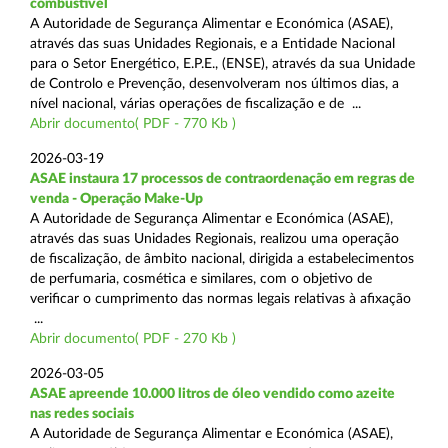
combustível
A Autoridade de Segurança Alimentar e Económica (ASAE),
através das suas Unidades Regionais, e a Entidade Nacional
para o Setor Energético, E.P.E., (ENSE), através da sua Unidade
de Controlo e Prevenção, desenvolveram nos últimos dias, a
nível nacional, várias operações de fiscalização e de ...
Abrir documento( PDF - 770 Kb )
2026-03-19
ASAE instaura 17 processos de contraordenação em regras de
venda - Operação Make-Up
A Autoridade de Segurança Alimentar e Económica (ASAE),
através das suas Unidades Regionais, realizou uma operação
de fiscalização, de âmbito nacional, dirigida a estabelecimentos
de perfumaria, cosmética e similares, com o objetivo de
verificar o cumprimento das normas legais relativas à afixação
...
Abrir documento( PDF - 270 Kb )
2026-03-05
ASAE apreende 10.000 litros de óleo vendido como azeite
nas redes sociais
A Autoridade de Segurança Alimentar e Económica (ASAE),