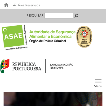
Área Reservada
PESQUISAR
Menu