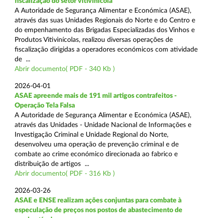
fiscalização do setor vitivinícola
A Autoridade de Segurança Alimentar e Económica (ASAE),
através das suas Unidades Regionais do Norte e do Centro e
do empenhamento das Brigadas Especializadas dos Vinhos e
Produtos Vitivinícolas, realizou diversas operações de
fiscalização dirigidas a operadores económicos com atividade
de ...
Abrir documento( PDF - 340 Kb )
2026-04-01
ASAE apreende mais de 191 mil artigos contrafeitos -
Operação Tela Falsa
A Autoridade de Segurança Alimentar e Económica (ASAE),
através das Unidades - Unidade Nacional de Informações e
Investigação Criminal e Unidade Regional do Norte,
desenvolveu uma operação de prevenção criminal e de
combate ao crime económico direcionada ao fabrico e
distribuição de artigos ...
Abrir documento( PDF - 316 Kb )
2026-03-26
ASAE e ENSE realizam ações conjuntas para combate à
especulação de preços nos postos de abastecimento de