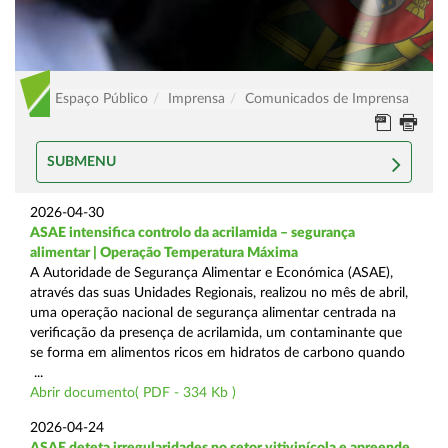
Espaço Público
Imprensa
Comunicados de Imprensa
SUBMENU
2026-04-30
ASAE intensifica controlo da acrilamida – segurança
alimentar | Operação Temperatura Máxima
A Autoridade de Segurança Alimentar e Económica (ASAE),
através das suas Unidades Regionais, realizou no mês de abril,
uma operação nacional de segurança alimentar centrada na
verificação da presença de acrilamida, um contaminante que
se forma em alimentos ricos em hidratos de carbono quando
...
Abrir documento( PDF - 334 Kb )
2026-04-24
ASAE deteta irregularidades no setor vitivinícola e apreende