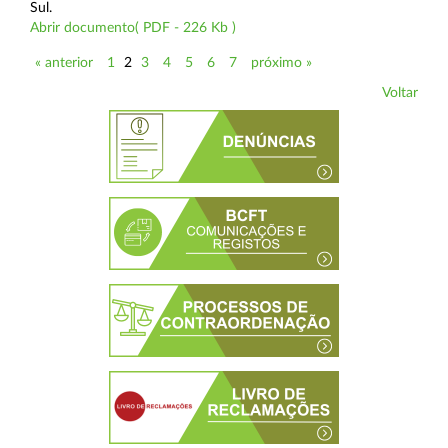
Sul.
Abrir documento( PDF - 226 Kb )
« anterior
1
2
3
4
5
6
7
próximo »
Voltar