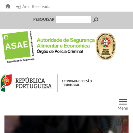
Área Reservada
PESQUISAR
Menu