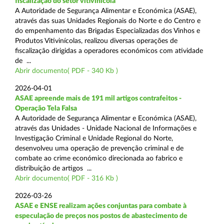
fiscalização do setor vitivinícola
A Autoridade de Segurança Alimentar e Económica (ASAE),
através das suas Unidades Regionais do Norte e do Centro e
do empenhamento das Brigadas Especializadas dos Vinhos e
Produtos Vitivinícolas, realizou diversas operações de
fiscalização dirigidas a operadores económicos com atividade
de ...
Abrir documento( PDF - 340 Kb )
2026-04-01
ASAE apreende mais de 191 mil artigos contrafeitos -
Operação Tela Falsa
A Autoridade de Segurança Alimentar e Económica (ASAE),
através das Unidades - Unidade Nacional de Informações e
Investigação Criminal e Unidade Regional do Norte,
desenvolveu uma operação de prevenção criminal e de
combate ao crime económico direcionada ao fabrico e
distribuição de artigos ...
Abrir documento( PDF - 316 Kb )
2026-03-26
ASAE e ENSE realizam ações conjuntas para combate à
especulação de preços nos postos de abastecimento de