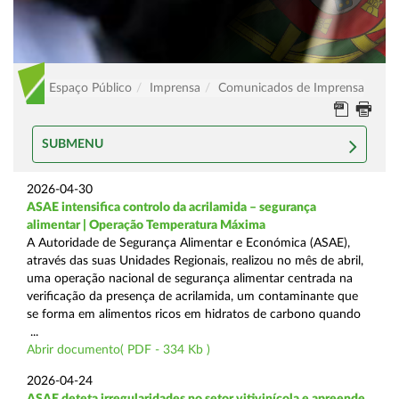
Espaço Público
Imprensa
Comunicados de Imprensa
SUBMENU
2026-04-30
ASAE intensifica controlo da acrilamida – segurança
alimentar | Operação Temperatura Máxima
A Autoridade de Segurança Alimentar e Económica (ASAE),
através das suas Unidades Regionais, realizou no mês de abril,
uma operação nacional de segurança alimentar centrada na
verificação da presença de acrilamida, um contaminante que
se forma em alimentos ricos em hidratos de carbono quando
...
Abrir documento( PDF - 334 Kb )
2026-04-24
ASAE deteta irregularidades no setor vitivinícola e apreende