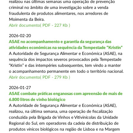
realizou nas últimas semanas uma operação de prevenção
criminal no âmbito de uma investigação sobre a venda
fraudulenta de produtos alimentares, nos arredores de
Moimenta da Beira.
Abrir documento( PDF - 227 Kb )
2026-02-20
ASAE no acompanhamento e garantia da segurança das
atividades económicas na sequência da Tempestade “Kristin”
A Autoridade de Segurança Alimentar e Económica (ASAE), na
sequência dos impactos severos provocados pela Tempestade
“Kristin” e das intempéries subsequentes, tem vindo a manter
o acompanhamento permanente em todo o território nacional.
Abrir documento( PDF - 279 Kb )
2026-01-27
ASAE combate práticas enganosas com apreensão de mais de
6.800 litros de vinho biológico
A Autoridade de Segurança Alimentar e Económica (ASAE),
realizou, na última semana, uma operação de fiscalização
conduzida pela Brigada de Vinhos e Vitivinícolas da Unidade
Regional do Sul, em operadores da cadeia de distribuição de
produtos vínicos biológicos na região de Lisboa e na Margem