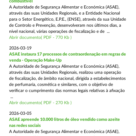
combustível
A Autoridade de Segurança Alimentar e Económica (ASAE),
através das suas Unidades Regionais, e a Entidade Nacional
para o Setor Energético, E.P.E., (ENSE), através da sua Unidade
de Controlo e Prevenção, desenvolveram nos últimos dias, a
nível nacional, várias operações de fiscalização e de ...
Abrir documento( PDF - 770 Kb )
2026-03-19
ASAE instaura 17 processos de contraordenação em regras de
venda - Operação Make-Up
A Autoridade de Segurança Alimentar e Económica (ASAE),
através das suas Unidades Regionais, realizou uma operação
de fiscalização, de âmbito nacional, dirigida a estabelecimentos
de perfumaria, cosmética e similares, com o objetivo de
verificar o cumprimento das normas legais relativas à afixação
...
Abrir documento( PDF - 270 Kb )
2026-03-05
ASAE apreende 10.000 litros de óleo vendido como azeite
nas redes sociais
A Autoridade de Segurança Alimentar e Económica (ASAE),