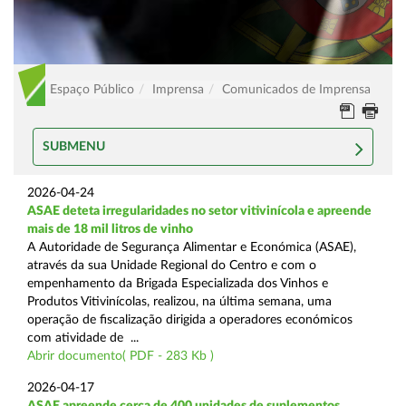
Espaço Público
Imprensa
Comunicados de Imprensa
SUBMENU
2026-04-24
ASAE deteta irregularidades no setor vitivinícola e apreende
mais de 18 mil litros de vinho
A Autoridade de Segurança Alimentar e Económica (ASAE),
através da sua Unidade Regional do Centro e com o
empenhamento da Brigada Especializada dos Vinhos e
Produtos Vitivinícolas, realizou, na última semana, uma
operação de fiscalização dirigida a operadores económicos
com atividade de ...
Abrir documento( PDF - 283 Kb )
2026-04-17
ASAE apreende cerca de 400 unidades de suplementos