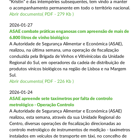
“Kristin” e das intempéries subsequentes, tem vindo a manter
o acompanhamento permanente em todo o território nacional.
Abrir documento( PDF - 279 Kb )
2026-01-27
ASAE combate práticas enganosas com apreensão de mais de
6.800 litros de vinho biológico
A Autoridade de Segurança Alimentar e Económica (ASAE),
realizou, na última semana, uma operação de fiscalização
conduzida pela Brigada de Vinhos e Vitivinícolas da Unidade
Regional do Sul, em operadores da cadeia de distribuição de
produtos vínicos biológicos na região de Lisboa e na Margem
Sul.
Abrir documento( PDF - 226 Kb )
2026-01-24
ASAE apreende sete taxímetros por falta de controlo
metrológico - Operação Controlo
A Autoridade de Segurança Alimentar e Económica (ASAE)
realizou, esta semana, através da sua Unidade Regional do
Centro, diversas operações de fiscalização direcionadas ao
controlo metrológico de instrumentos de medição - taxímetros
instalados em veículos de transporte em táxi, no concelho de