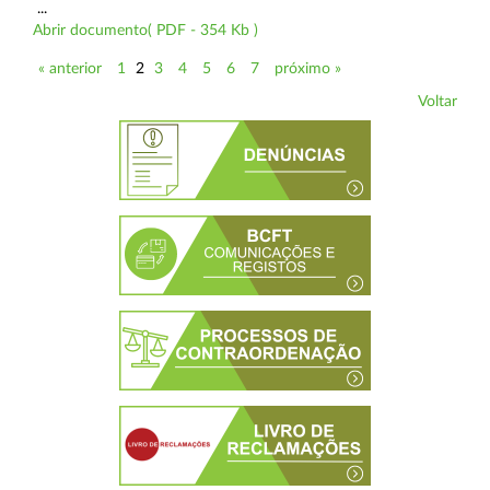
...
Abrir documento( PDF - 354 Kb )
« anterior
1
2
3
4
5
6
7
próximo »
Voltar