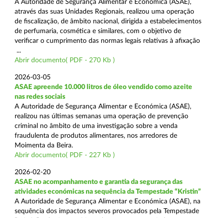
A Autoridade de Segurança Alimentar e Económica (ASAE),
através das suas Unidades Regionais, realizou uma operação
de fiscalização, de âmbito nacional, dirigida a estabelecimentos
de perfumaria, cosmética e similares, com o objetivo de
verificar o cumprimento das normas legais relativas à afixação
...
Abrir documento( PDF - 270 Kb )
2026-03-05
ASAE apreende 10.000 litros de óleo vendido como azeite
nas redes sociais
A Autoridade de Segurança Alimentar e Económica (ASAE),
realizou nas últimas semanas uma operação de prevenção
criminal no âmbito de uma investigação sobre a venda
fraudulenta de produtos alimentares, nos arredores de
Moimenta da Beira.
Abrir documento( PDF - 227 Kb )
2026-02-20
ASAE no acompanhamento e garantia da segurança das
atividades económicas na sequência da Tempestade “Kristin”
A Autoridade de Segurança Alimentar e Económica (ASAE), na
sequência dos impactos severos provocados pela Tempestade