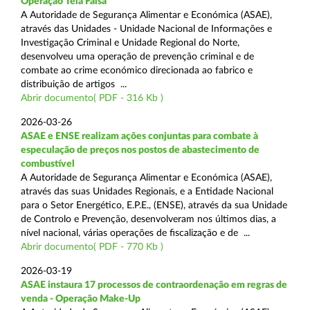
Operação Tela Falsa
A Autoridade de Segurança Alimentar e Económica (ASAE),
através das Unidades - Unidade Nacional de Informações e
Investigação Criminal e Unidade Regional do Norte,
desenvolveu uma operação de prevenção criminal e de
combate ao crime económico direcionada ao fabrico e
distribuição de artigos ...
Abrir documento( PDF - 316 Kb )
2026-03-26
ASAE e ENSE realizam ações conjuntas para combate à
especulação de preços nos postos de abastecimento de
combustível
A Autoridade de Segurança Alimentar e Económica (ASAE),
através das suas Unidades Regionais, e a Entidade Nacional
para o Setor Energético, E.P.E., (ENSE), através da sua Unidade
de Controlo e Prevenção, desenvolveram nos últimos dias, a
nível nacional, várias operações de fiscalização e de ...
Abrir documento( PDF - 770 Kb )
2026-03-19
ASAE instaura 17 processos de contraordenação em regras de
venda - Operação Make-Up