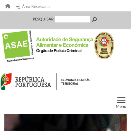
Área Reservada
PESQUISAR
Menu