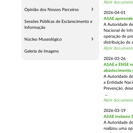
Abrir document
Opinião dos Nossos Parceiros
2026-04-01
ASAE apreende m
Sessões Públicas de Esclarecimento e
A Autoridade de
Informação
Nacional de Inf
operação de pre
Núcleo Museológico
distribuição de a
Abrir document
Galeria de Imagens
2026-03-26
ASAE e ENSE re
abastecimento 
A Autoridade de
a Entidade Naci
Prevenção, desen
...
Abrir document
2026-03-19
ASAE instaura 
A Autoridade de
realizou uma ope