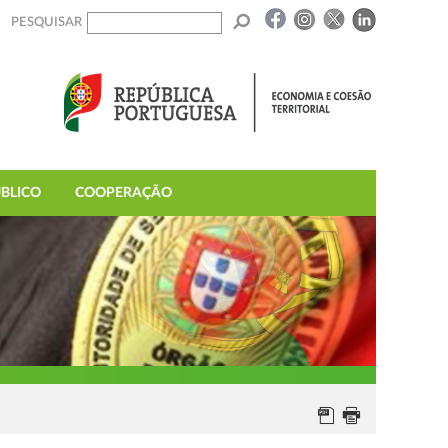
PESQUISAR
BLICO
COOPERAÇÃO