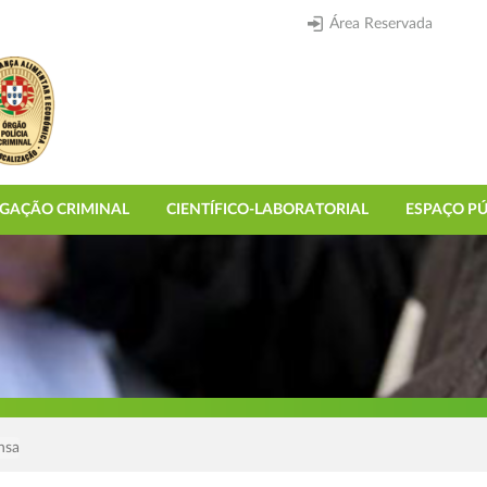
Área Reservada
IGAÇÃO CRIMINAL
CIENTÍFICO-LABORATORIAL
ESPAÇO PÚ
nsa