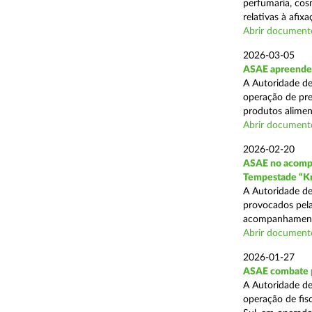
perfumaria, cos
relativas à afixa
Abrir document
2026-03-05
ASAE apreende 1
A Autoridade de
operação de pre
produtos alimen
Abrir document
2026-02-20
ASAE no acompa
Tempestade “Kr
A Autoridade de
provocados pela
acompanhamento
Abrir document
2026-01-27
ASAE combate pr
A Autoridade de
operação de fis