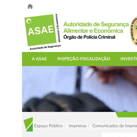
A ASAE
INSPEÇÃO-FISCALIZAÇÃO
INVEST
Espaço Público
Imprensa
Comunicados de Impre