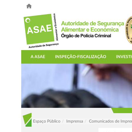
A ASAE
INSPEÇÃO-FISCALIZAÇÃO
INVEST
Espaço Público
Imprensa
Comunicados de Impre