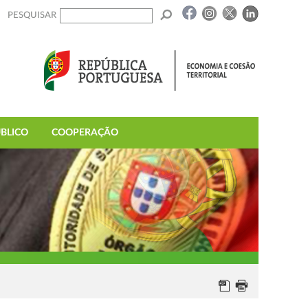
PESQUISAR
BLICO
COOPERAÇÃO