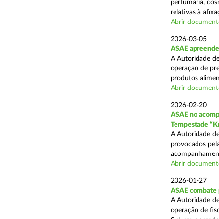
perfumaria, cos
relativas à afixa
Abrir document
2026-03-05
ASAE apreende 1
A Autoridade de
operação de pre
produtos alimen
Abrir document
2026-02-20
ASAE no acompa
Tempestade “Kr
A Autoridade de
provocados pela
acompanhamento
Abrir document
2026-01-27
ASAE combate pr
A Autoridade de
operação de fis