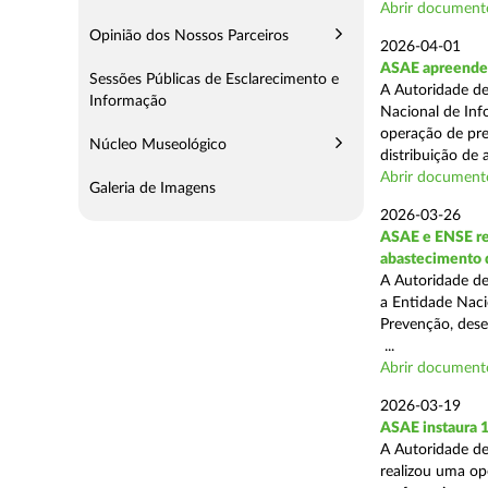
Abrir document
Opinião dos Nossos Parceiros
2026-04-01
ASAE apreende m
Sessões Públicas de Esclarecimento e
A Autoridade de
Informação
Nacional de Inf
operação de pre
Núcleo Museológico
distribuição de a
Abrir document
Galeria de Imagens
2026-03-26
ASAE e ENSE re
abastecimento 
A Autoridade de
a Entidade Naci
Prevenção, desen
...
Abrir document
2026-03-19
ASAE instaura 
A Autoridade de
realizou uma ope