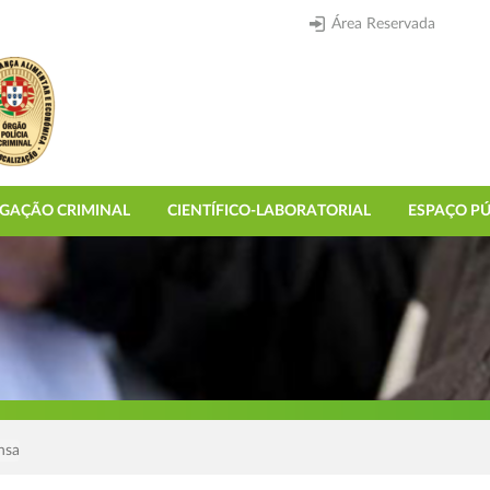
Área Reservada
IGAÇÃO CRIMINAL
CIENTÍFICO-LABORATORIAL
ESPAÇO PÚ
nsa