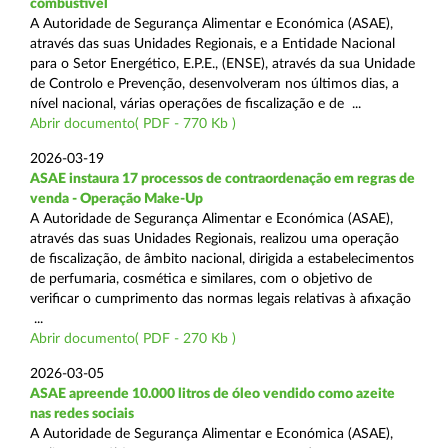
combustível
A Autoridade de Segurança Alimentar e Económica (ASAE),
através das suas Unidades Regionais, e a Entidade Nacional
para o Setor Energético, E.P.E., (ENSE), através da sua Unidade
de Controlo e Prevenção, desenvolveram nos últimos dias, a
nível nacional, várias operações de fiscalização e de ...
Abrir documento( PDF - 770 Kb )
2026-03-19
ASAE instaura 17 processos de contraordenação em regras de
venda - Operação Make-Up
A Autoridade de Segurança Alimentar e Económica (ASAE),
através das suas Unidades Regionais, realizou uma operação
de fiscalização, de âmbito nacional, dirigida a estabelecimentos
de perfumaria, cosmética e similares, com o objetivo de
verificar o cumprimento das normas legais relativas à afixação
...
Abrir documento( PDF - 270 Kb )
2026-03-05
ASAE apreende 10.000 litros de óleo vendido como azeite
nas redes sociais
A Autoridade de Segurança Alimentar e Económica (ASAE),