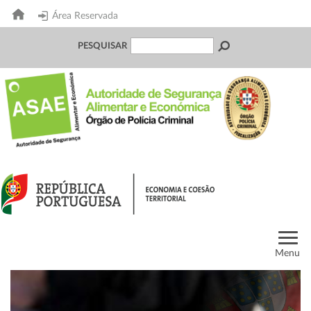
Área Reservada
PESQUISAR
Menu