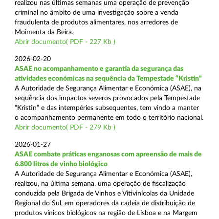
realizou nas últimas semanas uma operação de prevenção
criminal no âmbito de uma investigação sobre a venda
fraudulenta de produtos alimentares, nos arredores de
Moimenta da Beira.
Abrir documento( PDF - 227 Kb )
2026-02-20
ASAE no acompanhamento e garantia da segurança das
atividades económicas na sequência da Tempestade “Kristin”
A Autoridade de Segurança Alimentar e Económica (ASAE), na
sequência dos impactos severos provocados pela Tempestade
“Kristin” e das intempéries subsequentes, tem vindo a manter
o acompanhamento permanente em todo o território nacional.
Abrir documento( PDF - 279 Kb )
2026-01-27
ASAE combate práticas enganosas com apreensão de mais de
6.800 litros de vinho biológico
A Autoridade de Segurança Alimentar e Económica (ASAE),
realizou, na última semana, uma operação de fiscalização
conduzida pela Brigada de Vinhos e Vitivinícolas da Unidade
Regional do Sul, em operadores da cadeia de distribuição de
produtos vínicos biológicos na região de Lisboa e na Margem