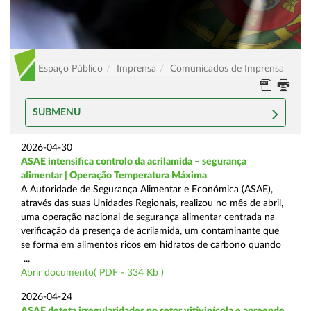
Espaço Público
Imprensa
Comunicados de Imprensa
SUBMENU
2026-04-30
ASAE intensifica controlo da acrilamida – segurança
alimentar | Operação Temperatura Máxima
A Autoridade de Segurança Alimentar e Económica (ASAE),
através das suas Unidades Regionais, realizou no mês de abril,
uma operação nacional de segurança alimentar centrada na
verificação da presença de acrilamida, um contaminante que
se forma em alimentos ricos em hidratos de carbono quando
...
Abrir documento( PDF - 334 Kb )
2026-04-24
ASAE deteta irregularidades no setor vitivinícola e apreende