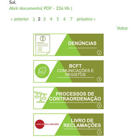
Sul.
Abrir documento( PDF - 226 Kb )
« anterior
1
2
3
4
5
6
7
próximo »
Voltar