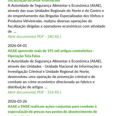
fiscalização do setor vitivinícola
A Autoridade de Segurança Alimentar e Económica (ASAE),
através das suas Unidades Regionais do Norte e do Centro e
do empenhamento das Brigadas Especializadas dos Vinhos e
Produtos Vitivinícolas, realizou diversas operações de
fiscalização dirigidas a operadores económicos com atividade
de ...
Abrir documento( PDF - 340 Kb )
2026-04-01
ASAE apreende mais de 191 mil artigos contrafeitos -
Operação Tela Falsa
A Autoridade de Segurança Alimentar e Económica (ASAE),
através das Unidades - Unidade Nacional de Informações e
Investigação Criminal e Unidade Regional do Norte,
desenvolveu uma operação de prevenção criminal e de
combate ao crime económico direcionada ao fabrico e
distribuição de artigos ...
Abrir documento( PDF - 316 Kb )
2026-03-26
ASAE e ENSE realizam ações conjuntas para combate à
especulação de preços nos postos de abastecimento de