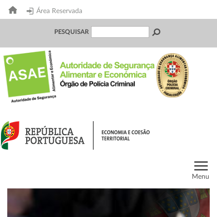
Área Reservada
PESQUISAR
Menu