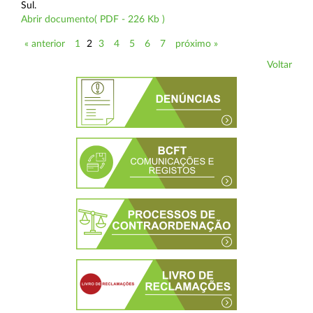
Sul.
Abrir documento( PDF - 226 Kb )
« anterior
1
2
3
4
5
6
7
próximo »
Voltar