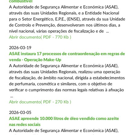
combustível
A Autoridade de Segurança Alimentar e Económica (ASAE),
através das suas Unidades Regionais, e a Entidade Nacional
para o Setor Energético, E.P.E., (ENSE), através da sua Unidade
de Controlo e Prevenção, desenvolveram nos últimos dias, a
nível nacional, várias operações de fiscalização e de ...
Abrir documento( PDF - 770 Kb )
2026-03-19
ASAE instaura 17 processos de contraordenação em regras de
venda - Operação Make-Up
A Autoridade de Segurança Alimentar e Económica (ASAE),
através das suas Unidades Regionais, realizou uma operação
de fiscalização, de âmbito nacional, dirigida a estabelecimentos
de perfumaria, cosmética e similares, com o objetivo de
verificar o cumprimento das normas legais relativas à afixação
...
Abrir documento( PDF - 270 Kb )
2026-03-05
ASAE apreende 10.000 litros de óleo vendido como azeite
nas redes sociais
A Autoridade de Segurança Alimentar e Económica (ASAE),