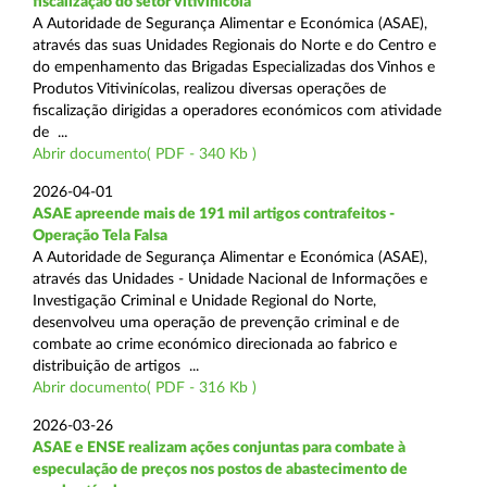
fiscalização do setor vitivinícola
A Autoridade de Segurança Alimentar e Económica (ASAE),
através das suas Unidades Regionais do Norte e do Centro e
do empenhamento das Brigadas Especializadas dos Vinhos e
Produtos Vitivinícolas, realizou diversas operações de
fiscalização dirigidas a operadores económicos com atividade
de ...
Abrir documento( PDF - 340 Kb )
2026-04-01
ASAE apreende mais de 191 mil artigos contrafeitos -
Operação Tela Falsa
A Autoridade de Segurança Alimentar e Económica (ASAE),
através das Unidades - Unidade Nacional de Informações e
Investigação Criminal e Unidade Regional do Norte,
desenvolveu uma operação de prevenção criminal e de
combate ao crime económico direcionada ao fabrico e
distribuição de artigos ...
Abrir documento( PDF - 316 Kb )
2026-03-26
ASAE e ENSE realizam ações conjuntas para combate à
especulação de preços nos postos de abastecimento de