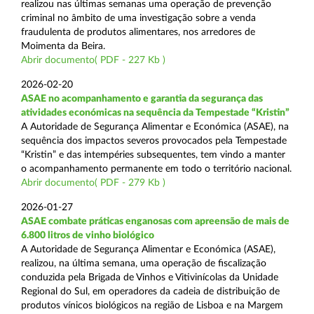
realizou nas últimas semanas uma operação de prevenção
criminal no âmbito de uma investigação sobre a venda
fraudulenta de produtos alimentares, nos arredores de
Moimenta da Beira.
Abrir documento( PDF - 227 Kb )
2026-02-20
ASAE no acompanhamento e garantia da segurança das
atividades económicas na sequência da Tempestade “Kristin”
A Autoridade de Segurança Alimentar e Económica (ASAE), na
sequência dos impactos severos provocados pela Tempestade
“Kristin” e das intempéries subsequentes, tem vindo a manter
o acompanhamento permanente em todo o território nacional.
Abrir documento( PDF - 279 Kb )
2026-01-27
ASAE combate práticas enganosas com apreensão de mais de
6.800 litros de vinho biológico
A Autoridade de Segurança Alimentar e Económica (ASAE),
realizou, na última semana, uma operação de fiscalização
conduzida pela Brigada de Vinhos e Vitivinícolas da Unidade
Regional do Sul, em operadores da cadeia de distribuição de
produtos vínicos biológicos na região de Lisboa e na Margem