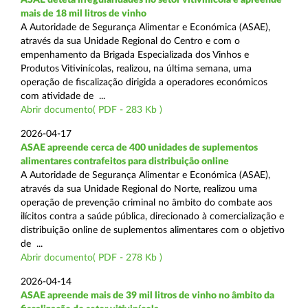
mais de 18 mil litros de vinho
A Autoridade de Segurança Alimentar e Económica (ASAE),
através da sua Unidade Regional do Centro e com o
empenhamento da Brigada Especializada dos Vinhos e
Produtos Vitivinícolas, realizou, na última semana, uma
operação de fiscalização dirigida a operadores económicos
com atividade de ...
Abrir documento( PDF - 283 Kb )
2026-04-17
ASAE apreende cerca de 400 unidades de suplementos
alimentares contrafeitos para distribuição online
A Autoridade de Segurança Alimentar e Económica (ASAE),
através da sua Unidade Regional do Norte, realizou uma
operação de prevenção criminal no âmbito do combate aos
ilícitos contra a saúde pública, direcionado à comercialização e
distribuição online de suplementos alimentares com o objetivo
de ...
Abrir documento( PDF - 278 Kb )
2026-04-14
ASAE apreende mais de 39 mil litros de vinho no âmbito da