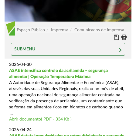
Espaço Público
Imprensa
Comunicados de Imprensa
SUBMENU
2026-04-30
ASAE intensifica controlo da acrilamida – segurança
alimentar | Operação Temperatura Máxima
A Autoridade de Segurança Alimentar e Económica (ASAE),
através das suas Unidades Regionais, realizou no mês de abril,
uma operação nacional de segurança alimentar centrada na
verificação da presença de acrilamida, um contaminante que
se forma em alimentos ricos em hidratos de carbono quando
...
Abrir documento( PDF - 334 Kb )
2026-04-24
ASAE deteta irregularidades no setor vitivinícola e apreende