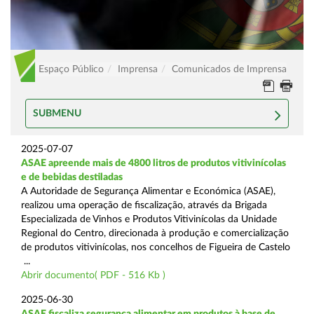
Espaço Público
Imprensa
Comunicados de Imprensa
SUBMENU
2025-07-07
ASAE apreende mais de 4800 litros de produtos vitivinícolas
e de bebidas destiladas
A Autoridade de Segurança Alimentar e Económica (ASAE),
realizou uma operação de fiscalização, através da Brigada
Especializada de Vinhos e Produtos Vitivinícolas da Unidade
Regional do Centro, direcionada à produção e comercialização
de produtos vitivinícolas, nos concelhos de Figueira de Castelo
...
Abrir documento( PDF - 516 Kb )
2025-06-30
ASAE fiscaliza segurança alimentar em produtos à base de