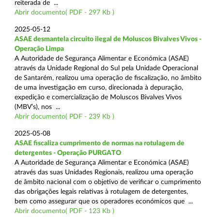
reiterada de ...
Abrir documento( PDF - 297 Kb )
2025-05-12
ASAE desmantela circuito ilegal de Moluscos Bivalves Vivos -
Operação Limpa
A Autoridade de Segurança Alimentar e Económica (ASAE)
através da Unidade Regional do Sul pela Unidade Operacional
de Santarém, realizou uma operação de fiscalização, no âmbito
de uma investigação em curso, direcionada à depuração,
expedição e comercialização de Moluscos Bivalves Vivos
(MBV’s), nos ...
Abrir documento( PDF - 239 Kb )
2025-05-08
ASAE fiscaliza cumprimento de normas na rotulagem de
detergentes - Operação PURGATO
A Autoridade de Segurança Alimentar e Económica (ASAE)
através das suas Unidades Regionais, realizou uma operação
de âmbito nacional com o objetivo de verificar o cumprimento
das obrigações legais relativas à rotulagem de detergentes,
bem como assegurar que os operadores económicos que ...
Abrir documento( PDF - 123 Kb )