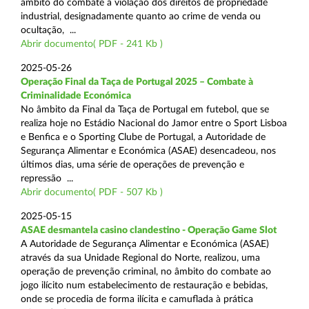
âmbito do combate à violação dos direitos de propriedade
industrial, designadamente quanto ao crime de venda ou
ocultação, ...
Abrir documento( PDF - 241 Kb )
2025-05-26
Operação Final da Taça de Portugal 2025 – Combate à
Criminalidade Económica
No âmbito da Final da Taça de Portugal em futebol, que se
realiza hoje no Estádio Nacional do Jamor entre o Sport Lisboa
e Benfica e o Sporting Clube de Portugal, a Autoridade de
Segurança Alimentar e Económica (ASAE) desencadeou, nos
últimos dias, uma série de operações de prevenção e
repressão ...
Abrir documento( PDF - 507 Kb )
2025-05-15
ASAE desmantela casino clandestino - Operação Game Slot
A Autoridade de Segurança Alimentar e Económica (ASAE)
através da sua Unidade Regional do Norte, realizou, uma
operação de prevenção criminal, no âmbito do combate ao
jogo ilícito num estabelecimento de restauração e bebidas,
onde se procedia de forma ilícita e camuflada à prática