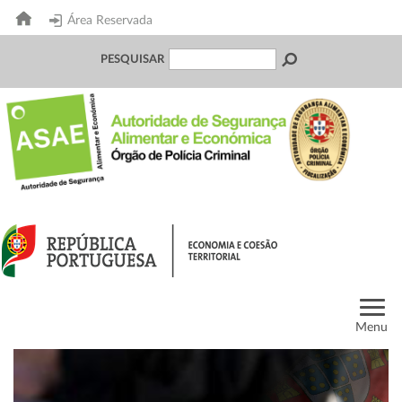
Área Reservada
PESQUISAR
Menu