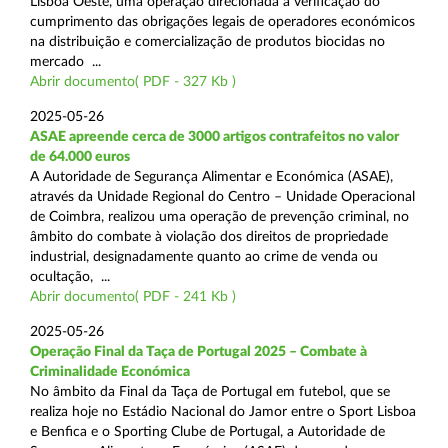
Lisboa Oeste, uma operação direcionada à verificação do
cumprimento das obrigações legais de operadores económicos
na distribuição e comercialização de produtos biocidas no
mercado ...
Abrir documento( PDF - 327 Kb )
2025-05-26
ASAE apreende cerca de 3000 artigos contrafeitos no valor
de 64.000 euros
A Autoridade de Segurança Alimentar e Económica (ASAE),
através da Unidade Regional do Centro – Unidade Operacional
de Coimbra, realizou uma operação de prevenção criminal, no
âmbito do combate à violação dos direitos de propriedade
industrial, designadamente quanto ao crime de venda ou
ocultação, ...
Abrir documento( PDF - 241 Kb )
2025-05-26
Operação Final da Taça de Portugal 2025 – Combate à
Criminalidade Económica
No âmbito da Final da Taça de Portugal em futebol, que se
realiza hoje no Estádio Nacional do Jamor entre o Sport Lisboa
e Benfica e o Sporting Clube de Portugal, a Autoridade de