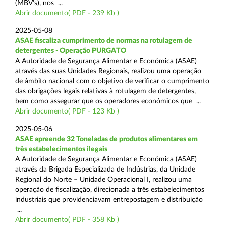
(MBV’s), nos ...
Abrir documento( PDF - 239 Kb )
2025-05-08
ASAE fiscaliza cumprimento de normas na rotulagem de
detergentes - Operação PURGATO
A Autoridade de Segurança Alimentar e Económica (ASAE)
através das suas Unidades Regionais, realizou uma operação
de âmbito nacional com o objetivo de verificar o cumprimento
das obrigações legais relativas à rotulagem de detergentes,
bem como assegurar que os operadores económicos que ...
Abrir documento( PDF - 123 Kb )
2025-05-06
ASAE apreende 32 Toneladas de produtos alimentares em
três estabelecimentos ilegais
A Autoridade de Segurança Alimentar e Económica (ASAE)
através da Brigada Especializada de Indústrias, da Unidade
Regional do Norte – Unidade Operacional I, realizou uma
operação de fiscalização, direcionada a três estabelecimentos
industriais que providenciavam entrepostagem e distribuição
...
Abrir documento( PDF - 358 Kb )