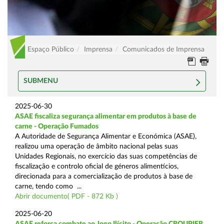
Espaço Público
Imprensa
Comunicados de Imprensa
SUBMENU
2025-06-30
ASAE fiscaliza segurança alimentar em produtos à base de
carne - Operação Fumados
A Autoridade de Segurança Alimentar e Económica (ASAE),
realizou uma operação de âmbito nacional pelas suas
Unidades Regionais, no exercício das suas competências de
fiscalização e controlo oficial de géneros alimentícios,
direcionada para a comercialização de produtos à base de
carne, tendo como ...
Abrir documento( PDF - 872 Kb )
2025-06-20
ASAE reforça combate ao Jogo Ilícito - Operação CROUPIER