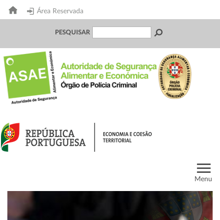
Área Reservada
PESQUISAR
Menu