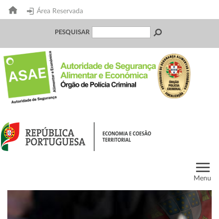
Área Reservada
PESQUISAR
Menu