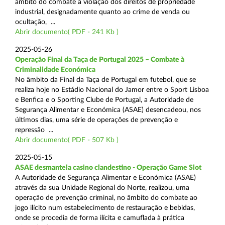
âmbito do combate à violação dos direitos de propriedade
industrial, designadamente quanto ao crime de venda ou
ocultação, ...
Abrir documento( PDF - 241 Kb )
2025-05-26
Operação Final da Taça de Portugal 2025 – Combate à
Criminalidade Económica
No âmbito da Final da Taça de Portugal em futebol, que se
realiza hoje no Estádio Nacional do Jamor entre o Sport Lisboa
e Benfica e o Sporting Clube de Portugal, a Autoridade de
Segurança Alimentar e Económica (ASAE) desencadeou, nos
últimos dias, uma série de operações de prevenção e
repressão ...
Abrir documento( PDF - 507 Kb )
2025-05-15
ASAE desmantela casino clandestino - Operação Game Slot
A Autoridade de Segurança Alimentar e Económica (ASAE)
através da sua Unidade Regional do Norte, realizou, uma
operação de prevenção criminal, no âmbito do combate ao
jogo ilícito num estabelecimento de restauração e bebidas,
onde se procedia de forma ilícita e camuflada à prática