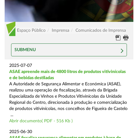
Espaço Público
Imprensa
Comunicados de Imprensa
SUBMENU
2025-07-07
ASAE apreende mais de 4800 litros de produtos vitivinícolas
e de bebidas destiladas
A Autoridade de Segurança Alimentar e Económica (ASAE),
realizou uma operação de fiscalização, através da Brigada
Especializada de Vinhos e Produtos Vitivinícolas da Unidade
Regional do Centro, direcionada à produção e comercialização
de produtos vitivinícolas, nos concelhos de Figueira de Castelo
...
Abrir documento( PDF - 516 Kb )
2025-06-30
ASAE fiscaliza segurança alimentar em produtos à base de