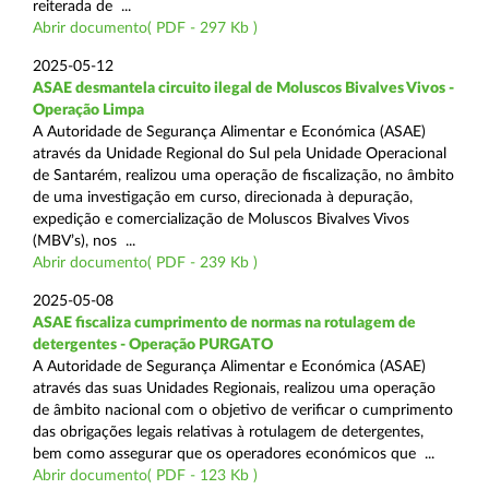
reiterada de ...
Abrir documento( PDF - 297 Kb )
2025-05-12
ASAE desmantela circuito ilegal de Moluscos Bivalves Vivos -
Operação Limpa
A Autoridade de Segurança Alimentar e Económica (ASAE)
através da Unidade Regional do Sul pela Unidade Operacional
de Santarém, realizou uma operação de fiscalização, no âmbito
de uma investigação em curso, direcionada à depuração,
expedição e comercialização de Moluscos Bivalves Vivos
(MBV’s), nos ...
Abrir documento( PDF - 239 Kb )
2025-05-08
ASAE fiscaliza cumprimento de normas na rotulagem de
detergentes - Operação PURGATO
A Autoridade de Segurança Alimentar e Económica (ASAE)
através das suas Unidades Regionais, realizou uma operação
de âmbito nacional com o objetivo de verificar o cumprimento
das obrigações legais relativas à rotulagem de detergentes,
bem como assegurar que os operadores económicos que ...
Abrir documento( PDF - 123 Kb )