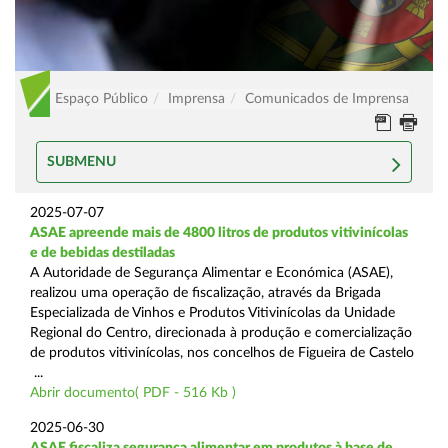
Espaço Público
Imprensa
Comunicados de Imprensa
SUBMENU
2025-07-07
ASAE apreende mais de 4800 litros de produtos vitivinícolas
e de bebidas destiladas
A Autoridade de Segurança Alimentar e Económica (ASAE),
realizou uma operação de fiscalização, através da Brigada
Especializada de Vinhos e Produtos Vitivinícolas da Unidade
Regional do Centro, direcionada à produção e comercialização
de produtos vitivinícolas, nos concelhos de Figueira de Castelo
...
Abrir documento( PDF - 516 Kb )
2025-06-30
ASAE fiscaliza segurança alimentar em produtos à base de