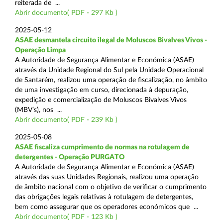
reiterada de ...
Abrir documento( PDF - 297 Kb )
2025-05-12
ASAE desmantela circuito ilegal de Moluscos Bivalves Vivos -
Operação Limpa
A Autoridade de Segurança Alimentar e Económica (ASAE)
através da Unidade Regional do Sul pela Unidade Operacional
de Santarém, realizou uma operação de fiscalização, no âmbito
de uma investigação em curso, direcionada à depuração,
expedição e comercialização de Moluscos Bivalves Vivos
(MBV’s), nos ...
Abrir documento( PDF - 239 Kb )
2025-05-08
ASAE fiscaliza cumprimento de normas na rotulagem de
detergentes - Operação PURGATO
A Autoridade de Segurança Alimentar e Económica (ASAE)
através das suas Unidades Regionais, realizou uma operação
de âmbito nacional com o objetivo de verificar o cumprimento
das obrigações legais relativas à rotulagem de detergentes,
bem como assegurar que os operadores económicos que ...
Abrir documento( PDF - 123 Kb )