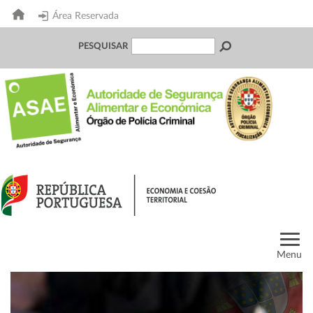
Área Reservada
PESQUISAR
Menu