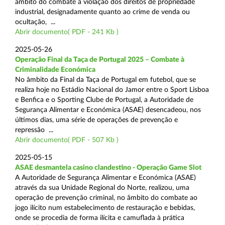
âmbito do combate à violação dos direitos de propriedade
industrial, designadamente quanto ao crime de venda ou
ocultação, ...
Abrir documento( PDF - 241 Kb )
2025-05-26
Operação Final da Taça de Portugal 2025 – Combate à
Criminalidade Económica
No âmbito da Final da Taça de Portugal em futebol, que se
realiza hoje no Estádio Nacional do Jamor entre o Sport Lisboa
e Benfica e o Sporting Clube de Portugal, a Autoridade de
Segurança Alimentar e Económica (ASAE) desencadeou, nos
últimos dias, uma série de operações de prevenção e
repressão ...
Abrir documento( PDF - 507 Kb )
2025-05-15
ASAE desmantela casino clandestino - Operação Game Slot
A Autoridade de Segurança Alimentar e Económica (ASAE)
através da sua Unidade Regional do Norte, realizou, uma
operação de prevenção criminal, no âmbito do combate ao
jogo ilícito num estabelecimento de restauração e bebidas,
onde se procedia de forma ilícita e camuflada à prática