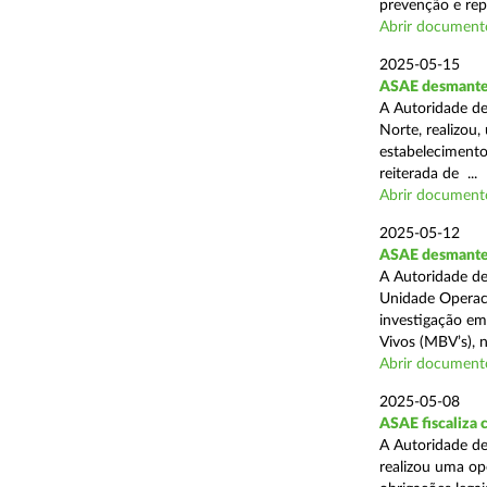
prevenção e rep
Abrir document
2025-05-15
ASAE desmantel
A Autoridade de
Norte, realizou
estabelecimento
reiterada de ...
Abrir document
2025-05-12
ASAE desmantela
A Autoridade de
Unidade Operaci
investigação em
Vivos (MBV’s), n
Abrir document
2025-05-08
ASAE fiscaliza
A Autoridade de
realizou uma op