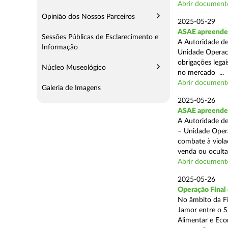
Abrir document
Opinião dos Nossos Parceiros
2025-05-29
ASAE apreende 
Sessões Públicas de Esclarecimento e
A Autoridade de
Informação
Unidade Operaci
obrigações lega
Núcleo Museológico
no mercado ...
Abrir document
Galeria de Imagens
2025-05-26
ASAE apreende c
A Autoridade de
– Unidade Opera
combate à viola
venda ou ocultaç
Abrir document
2025-05-26
Operação Final
No âmbito da Fi
Jamor entre o S
Alimentar e Eco