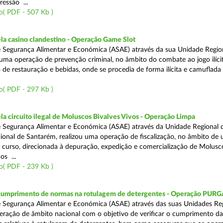
ressão ...
o( PDF - 507 Kb )
a casino clandestino - Operação Game Slot
 Segurança Alimentar e Económica (ASAE) através da sua Unidade Regio
, uma operação de prevenção criminal, no âmbito do combate ao jogo ilíc
 de restauração e bebidas, onde se procedia de forma ilícita e camuflada 
o( PDF - 297 Kb )
 circuito ilegal de Moluscos Bivalves Vivos - Operação Limpa
 Segurança Alimentar e Económica (ASAE) através da Unidade Regional d
onal de Santarém, realizou uma operação de fiscalização, no âmbito de
 curso, direcionada à depuração, expedição e comercialização de Molusc
os ...
o( PDF - 239 Kb )
 cumprimento de normas na rotulagem de detergentes - Operação PUR
 Segurança Alimentar e Económica (ASAE) através das suas Unidades Reg
eração de âmbito nacional com o objetivo de verificar o cumprimento da