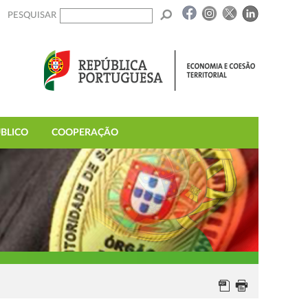
PESQUISAR
BLICO
COOPERAÇÃO