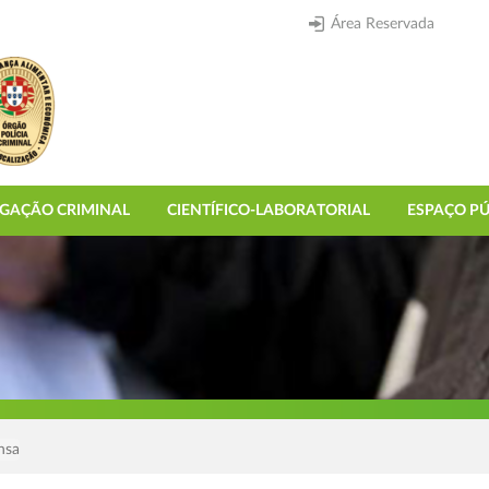
Área Reservada
IGAÇÃO CRIMINAL
CIENTÍFICO-LABORATORIAL
ESPAÇO PÚ
nsa