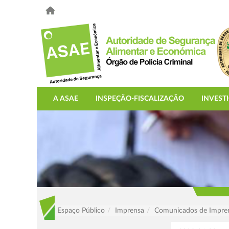
A ASAE
INSPEÇÃO-FISCALIZAÇÃO
INVEST
Espaço Público
Imprensa
Comunicados de Impre