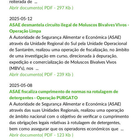
reiterada de ...
Abrir documento( PDF - 297 Kb )
2025-05-12
ASAE desmantela circuito ilegal de Moluscos Bivalves Vivos -
Operação Limpa
A Autoridade de Segurança Alimentar e Económica (ASAE)
através da Unidade Regional do Sul pela Unidade Operacional
de Santarém, realizou uma operação de fiscalização, no âmbito
de uma investigação em curso, direcionada à depuração,
expedição e comercialização de Moluscos Bivalves Vivos
(MBV’s), nos ...
Abrir documento( PDF - 239 Kb )
2025-05-08
ASAE fiscaliza cumprimento de normas na rotulagem de
detergentes - Operação PURGATO
A Autoridade de Segurança Alimentar e Económica (ASAE)
através das suas Unidades Regionais, realizou uma operação
de âmbito nacional com o objetivo de verificar o cumprimento
das obrigações legais relativas à rotulagem de detergentes,
bem como assegurar que os operadores económicos que ...
Abrir documento( PDF - 123 Kb )