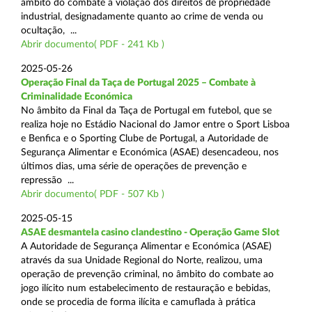
âmbito do combate à violação dos direitos de propriedade
industrial, designadamente quanto ao crime de venda ou
ocultação, ...
Abrir documento( PDF - 241 Kb )
2025-05-26
Operação Final da Taça de Portugal 2025 – Combate à
Criminalidade Económica
No âmbito da Final da Taça de Portugal em futebol, que se
realiza hoje no Estádio Nacional do Jamor entre o Sport Lisboa
e Benfica e o Sporting Clube de Portugal, a Autoridade de
Segurança Alimentar e Económica (ASAE) desencadeou, nos
últimos dias, uma série de operações de prevenção e
repressão ...
Abrir documento( PDF - 507 Kb )
2025-05-15
ASAE desmantela casino clandestino - Operação Game Slot
A Autoridade de Segurança Alimentar e Económica (ASAE)
através da sua Unidade Regional do Norte, realizou, uma
operação de prevenção criminal, no âmbito do combate ao
jogo ilícito num estabelecimento de restauração e bebidas,
onde se procedia de forma ilícita e camuflada à prática