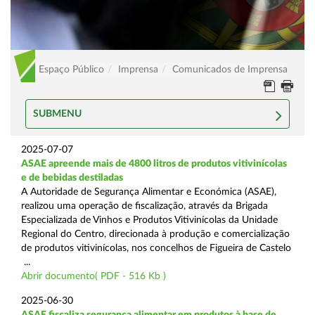
Espaço Público
Imprensa
Comunicados de Imprensa
SUBMENU
2025-07-07
ASAE apreende mais de 4800 litros de produtos vitivinícolas
e de bebidas destiladas
A Autoridade de Segurança Alimentar e Económica (ASAE),
realizou uma operação de fiscalização, através da Brigada
Especializada de Vinhos e Produtos Vitivinícolas da Unidade
Regional do Centro, direcionada à produção e comercialização
de produtos vitivinícolas, nos concelhos de Figueira de Castelo
...
Abrir documento( PDF - 516 Kb )
2025-06-30
ASAE fiscaliza segurança alimentar em produtos à base de