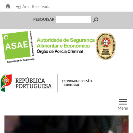
Área Reservada
PESQUISAR
Menu