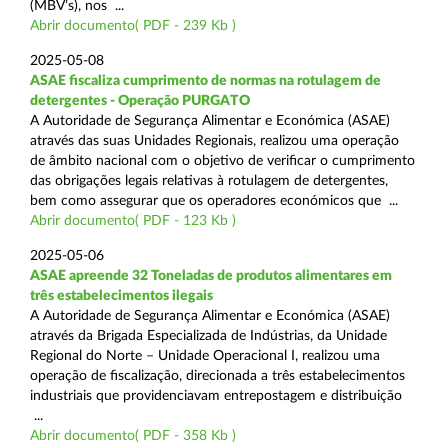
(MBV’s), nos ...
Abrir documento( PDF - 239 Kb )
2025-05-08
ASAE fiscaliza cumprimento de normas na rotulagem de
detergentes - Operação PURGATO
A Autoridade de Segurança Alimentar e Económica (ASAE)
através das suas Unidades Regionais, realizou uma operação
de âmbito nacional com o objetivo de verificar o cumprimento
das obrigações legais relativas à rotulagem de detergentes,
bem como assegurar que os operadores económicos que ...
Abrir documento( PDF - 123 Kb )
2025-05-06
ASAE apreende 32 Toneladas de produtos alimentares em
três estabelecimentos ilegais
A Autoridade de Segurança Alimentar e Económica (ASAE)
através da Brigada Especializada de Indústrias, da Unidade
Regional do Norte – Unidade Operacional I, realizou uma
operação de fiscalização, direcionada a três estabelecimentos
industriais que providenciavam entrepostagem e distribuição
...
Abrir documento( PDF - 358 Kb )