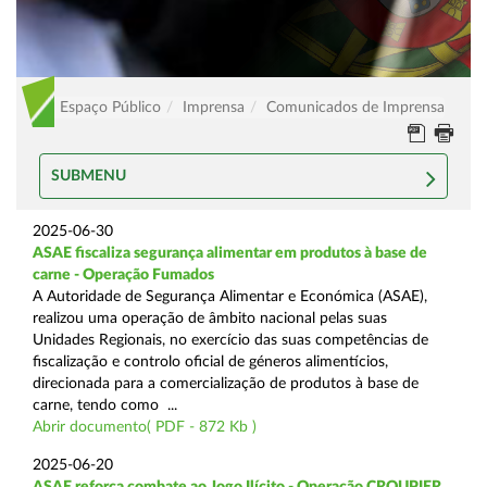
Espaço Público
Imprensa
Comunicados de Imprensa
SUBMENU
2025-06-30
ASAE fiscaliza segurança alimentar em produtos à base de
carne - Operação Fumados
A Autoridade de Segurança Alimentar e Económica (ASAE),
realizou uma operação de âmbito nacional pelas suas
Unidades Regionais, no exercício das suas competências de
fiscalização e controlo oficial de géneros alimentícios,
direcionada para a comercialização de produtos à base de
carne, tendo como ...
Abrir documento( PDF - 872 Kb )
2025-06-20
ASAE reforça combate ao Jogo Ilícito - Operação CROUPIER