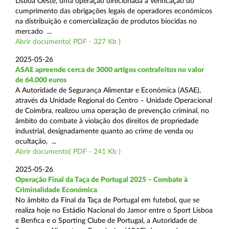
Lisboa Oeste, uma operação direcionada à verificação do
cumprimento das obrigações legais de operadores económicos
na distribuição e comercialização de produtos biocidas no
mercado ...
Abrir documento( PDF - 327 Kb )
2025-05-26
ASAE apreende cerca de 3000 artigos contrafeitos no valor
de 64.000 euros
A Autoridade de Segurança Alimentar e Económica (ASAE),
através da Unidade Regional do Centro – Unidade Operacional
de Coimbra, realizou uma operação de prevenção criminal, no
âmbito do combate à violação dos direitos de propriedade
industrial, designadamente quanto ao crime de venda ou
ocultação, ...
Abrir documento( PDF - 241 Kb )
2025-05-26
Operação Final da Taça de Portugal 2025 – Combate à
Criminalidade Económica
No âmbito da Final da Taça de Portugal em futebol, que se
realiza hoje no Estádio Nacional do Jamor entre o Sport Lisboa
e Benfica e o Sporting Clube de Portugal, a Autoridade de