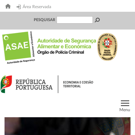
Área Reservada
PESQUISAR
Menu