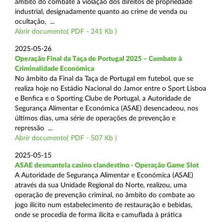
âmbito do combate à violação dos direitos de propriedade
industrial, designadamente quanto ao crime de venda ou
ocultação, ...
Abrir documento( PDF - 241 Kb )
2025-05-26
Operação Final da Taça de Portugal 2025 – Combate à
Criminalidade Económica
No âmbito da Final da Taça de Portugal em futebol, que se
realiza hoje no Estádio Nacional do Jamor entre o Sport Lisboa
e Benfica e o Sporting Clube de Portugal, a Autoridade de
Segurança Alimentar e Económica (ASAE) desencadeou, nos
últimos dias, uma série de operações de prevenção e
repressão ...
Abrir documento( PDF - 507 Kb )
2025-05-15
ASAE desmantela casino clandestino - Operação Game Slot
A Autoridade de Segurança Alimentar e Económica (ASAE)
através da sua Unidade Regional do Norte, realizou, uma
operação de prevenção criminal, no âmbito do combate ao
jogo ilícito num estabelecimento de restauração e bebidas,
onde se procedia de forma ilícita e camuflada à prática