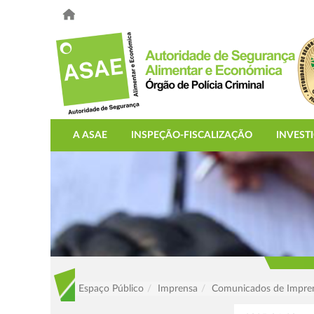
A ASAE
INSPEÇÃO-FISCALIZAÇÃO
INVEST
Espaço Público
Imprensa
Comunicados de Impre