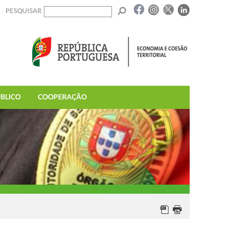
PESQUISAR
BLICO
COOPERAÇÃO