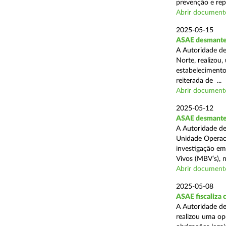
prevenção e rep
Abrir document
2025-05-15
ASAE desmantel
A Autoridade de
Norte, realizou
estabelecimento
reiterada de ...
Abrir document
2025-05-12
ASAE desmantela
A Autoridade de
Unidade Operaci
investigação em
Vivos (MBV’s), n
Abrir document
2025-05-08
ASAE fiscaliza
A Autoridade de
realizou uma op