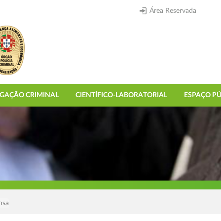
Área Reservada
IGAÇÃO CRIMINAL
CIENTÍFICO-LABORATORIAL
ESPAÇO PÚ
nsa