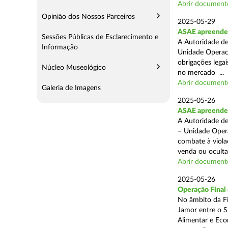
Abrir document
Opinião dos Nossos Parceiros
2025-05-29
ASAE apreende 
Sessões Públicas de Esclarecimento e
A Autoridade de
Informação
Unidade Operaci
obrigações lega
Núcleo Museológico
no mercado ...
Abrir document
Galeria de Imagens
2025-05-26
ASAE apreende c
A Autoridade de
– Unidade Opera
combate à viola
venda ou ocultaç
Abrir document
2025-05-26
Operação Final
No âmbito da Fi
Jamor entre o S
Alimentar e Eco