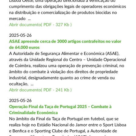
Lisboa Oeste, uma operação direcionada à verificação do
cumprimento das obrigações legais de operadores económicos
na distribuição e comercialização de produtos biocidas no
mercado ...
Abrir documento( PDF - 327 Kb )
2025-05-26
ASAE apreende cerca de 3000 artigos contrafeitos no valor
de 64.000 euros
A Autoridade de Segurança Alimentar e Económica (ASAE),
através da Unidade Regional do Centro – Unidade Operacional
de Coimbra, realizou uma operação de prevenção criminal, no
âmbito do combate à violação dos direitos de propriedade
industrial, designadamente quanto ao crime de venda ou
ocultação, ...
Abrir documento( PDF - 241 Kb )
2025-05-26
Operação Final da Taça de Portugal 2025 – Combate à
Criminalidade Económica
No âmbito da Final da Taça de Portugal em futebol, que se
realiza hoje no Estádio Nacional do Jamor entre o Sport Lisboa
e Benfica e o Sporting Clube de Portugal, a Autoridade de