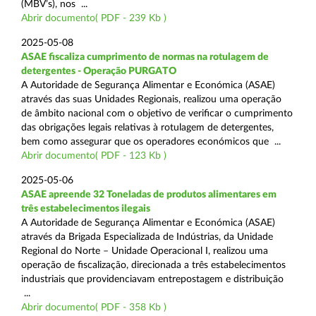
(MBV’s), nos ...
Abrir documento( PDF - 239 Kb )
2025-05-08
ASAE fiscaliza cumprimento de normas na rotulagem de
detergentes - Operação PURGATO
A Autoridade de Segurança Alimentar e Económica (ASAE)
através das suas Unidades Regionais, realizou uma operação
de âmbito nacional com o objetivo de verificar o cumprimento
das obrigações legais relativas à rotulagem de detergentes,
bem como assegurar que os operadores económicos que ...
Abrir documento( PDF - 123 Kb )
2025-05-06
ASAE apreende 32 Toneladas de produtos alimentares em
três estabelecimentos ilegais
A Autoridade de Segurança Alimentar e Económica (ASAE)
através da Brigada Especializada de Indústrias, da Unidade
Regional do Norte – Unidade Operacional I, realizou uma
operação de fiscalização, direcionada a três estabelecimentos
industriais que providenciavam entrepostagem e distribuição
...
Abrir documento( PDF - 358 Kb )