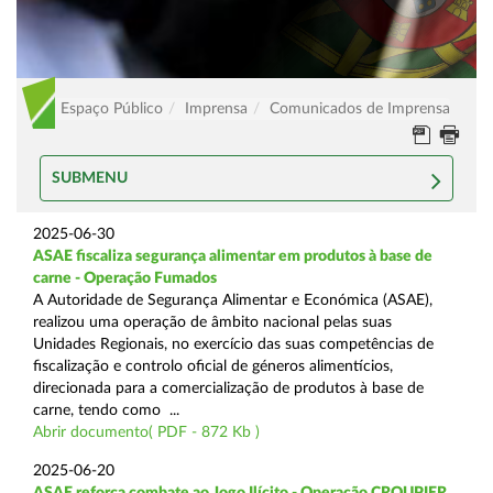
Espaço Público
Imprensa
Comunicados de Imprensa
SUBMENU
2025-06-30
ASAE fiscaliza segurança alimentar em produtos à base de
carne - Operação Fumados
A Autoridade de Segurança Alimentar e Económica (ASAE),
realizou uma operação de âmbito nacional pelas suas
Unidades Regionais, no exercício das suas competências de
fiscalização e controlo oficial de géneros alimentícios,
direcionada para a comercialização de produtos à base de
carne, tendo como ...
Abrir documento( PDF - 872 Kb )
2025-06-20
ASAE reforça combate ao Jogo Ilícito - Operação CROUPIER