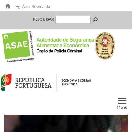
Área Reservada
PESQUISAR
Menu