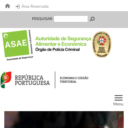
Área Reservada
PESQUISAR
Menu