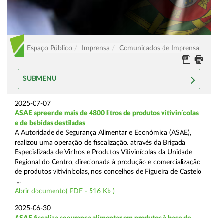
Espaço Público
Imprensa
Comunicados de Imprensa
SUBMENU
2025-07-07
ASAE apreende mais de 4800 litros de produtos vitivinícolas
e de bebidas destiladas
A Autoridade de Segurança Alimentar e Económica (ASAE),
realizou uma operação de fiscalização, através da Brigada
Especializada de Vinhos e Produtos Vitivinícolas da Unidade
Regional do Centro, direcionada à produção e comercialização
de produtos vitivinícolas, nos concelhos de Figueira de Castelo
...
Abrir documento( PDF - 516 Kb )
2025-06-30
ASAE fiscaliza segurança alimentar em produtos à base de