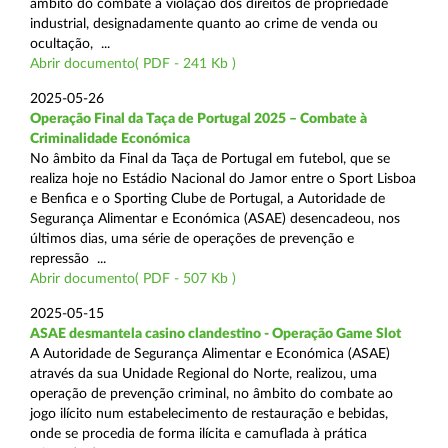
âmbito do combate à violação dos direitos de propriedade
industrial, designadamente quanto ao crime de venda ou
ocultação, ...
Abrir documento( PDF - 241 Kb )
2025-05-26
Operação Final da Taça de Portugal 2025 – Combate à
Criminalidade Económica
No âmbito da Final da Taça de Portugal em futebol, que se
realiza hoje no Estádio Nacional do Jamor entre o Sport Lisboa
e Benfica e o Sporting Clube de Portugal, a Autoridade de
Segurança Alimentar e Económica (ASAE) desencadeou, nos
últimos dias, uma série de operações de prevenção e
repressão ...
Abrir documento( PDF - 507 Kb )
2025-05-15
ASAE desmantela casino clandestino - Operação Game Slot
A Autoridade de Segurança Alimentar e Económica (ASAE)
através da sua Unidade Regional do Norte, realizou, uma
operação de prevenção criminal, no âmbito do combate ao
jogo ilícito num estabelecimento de restauração e bebidas,
onde se procedia de forma ilícita e camuflada à prática