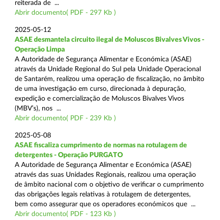
reiterada de ...
Abrir documento( PDF - 297 Kb )
2025-05-12
ASAE desmantela circuito ilegal de Moluscos Bivalves Vivos -
Operação Limpa
A Autoridade de Segurança Alimentar e Económica (ASAE)
através da Unidade Regional do Sul pela Unidade Operacional
de Santarém, realizou uma operação de fiscalização, no âmbito
de uma investigação em curso, direcionada à depuração,
expedição e comercialização de Moluscos Bivalves Vivos
(MBV’s), nos ...
Abrir documento( PDF - 239 Kb )
2025-05-08
ASAE fiscaliza cumprimento de normas na rotulagem de
detergentes - Operação PURGATO
A Autoridade de Segurança Alimentar e Económica (ASAE)
através das suas Unidades Regionais, realizou uma operação
de âmbito nacional com o objetivo de verificar o cumprimento
das obrigações legais relativas à rotulagem de detergentes,
bem como assegurar que os operadores económicos que ...
Abrir documento( PDF - 123 Kb )