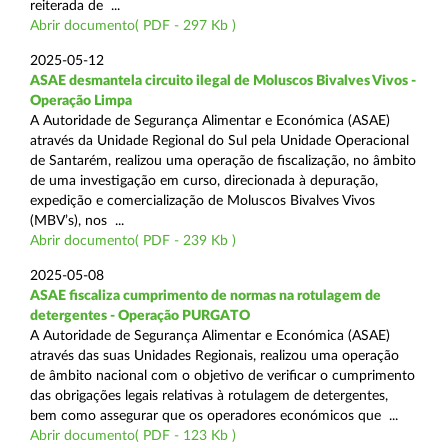
reiterada de ...
Abrir documento( PDF - 297 Kb )
2025-05-12
ASAE desmantela circuito ilegal de Moluscos Bivalves Vivos -
Operação Limpa
A Autoridade de Segurança Alimentar e Económica (ASAE)
através da Unidade Regional do Sul pela Unidade Operacional
de Santarém, realizou uma operação de fiscalização, no âmbito
de uma investigação em curso, direcionada à depuração,
expedição e comercialização de Moluscos Bivalves Vivos
(MBV’s), nos ...
Abrir documento( PDF - 239 Kb )
2025-05-08
ASAE fiscaliza cumprimento de normas na rotulagem de
detergentes - Operação PURGATO
A Autoridade de Segurança Alimentar e Económica (ASAE)
através das suas Unidades Regionais, realizou uma operação
de âmbito nacional com o objetivo de verificar o cumprimento
das obrigações legais relativas à rotulagem de detergentes,
bem como assegurar que os operadores económicos que ...
Abrir documento( PDF - 123 Kb )