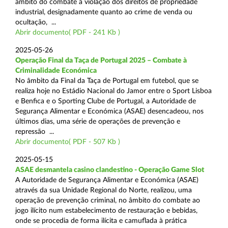
âmbito do combate à violação dos direitos de propriedade
industrial, designadamente quanto ao crime de venda ou
ocultação, ...
Abrir documento( PDF - 241 Kb )
2025-05-26
Operação Final da Taça de Portugal 2025 – Combate à
Criminalidade Económica
No âmbito da Final da Taça de Portugal em futebol, que se
realiza hoje no Estádio Nacional do Jamor entre o Sport Lisboa
e Benfica e o Sporting Clube de Portugal, a Autoridade de
Segurança Alimentar e Económica (ASAE) desencadeou, nos
últimos dias, uma série de operações de prevenção e
repressão ...
Abrir documento( PDF - 507 Kb )
2025-05-15
ASAE desmantela casino clandestino - Operação Game Slot
A Autoridade de Segurança Alimentar e Económica (ASAE)
através da sua Unidade Regional do Norte, realizou, uma
operação de prevenção criminal, no âmbito do combate ao
jogo ilícito num estabelecimento de restauração e bebidas,
onde se procedia de forma ilícita e camuflada à prática