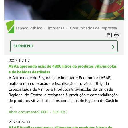
Espaço Público
Imprensa
Comunicados de Imprensa
SUBMENU
2025-07-07
ASAE apreende mais de 4800 litros de produtos vitivinícolas
e de bebidas destiladas
A Autoridade de Segurança Alimentar e Económica (ASAE),
realizou uma operação de fiscalização, através da Brigada
Especializada de Vinhos e Produtos Vitivinícolas da Unidade
Regional do Centro, direcionada à produção e comercialização
de produtos vitivinícolas, nos concelhos de Figueira de Castelo
...
Abrir documento( PDF - 516 Kb )
2025-06-30
ASAE fiscaliza segurança alimentar em produtos à base de