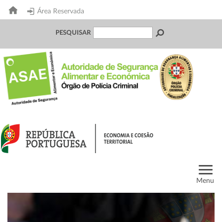
Área Reservada
PESQUISAR
Menu