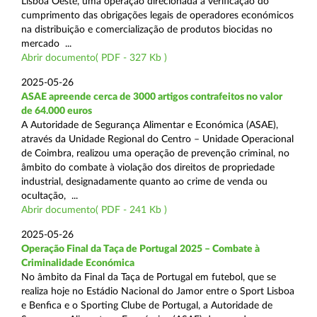
Lisboa Oeste, uma operação direcionada à verificação do
cumprimento das obrigações legais de operadores económicos
na distribuição e comercialização de produtos biocidas no
mercado ...
Abrir documento( PDF - 327 Kb )
2025-05-26
ASAE apreende cerca de 3000 artigos contrafeitos no valor
de 64.000 euros
A Autoridade de Segurança Alimentar e Económica (ASAE),
através da Unidade Regional do Centro – Unidade Operacional
de Coimbra, realizou uma operação de prevenção criminal, no
âmbito do combate à violação dos direitos de propriedade
industrial, designadamente quanto ao crime de venda ou
ocultação, ...
Abrir documento( PDF - 241 Kb )
2025-05-26
Operação Final da Taça de Portugal 2025 – Combate à
Criminalidade Económica
No âmbito da Final da Taça de Portugal em futebol, que se
realiza hoje no Estádio Nacional do Jamor entre o Sport Lisboa
e Benfica e o Sporting Clube de Portugal, a Autoridade de