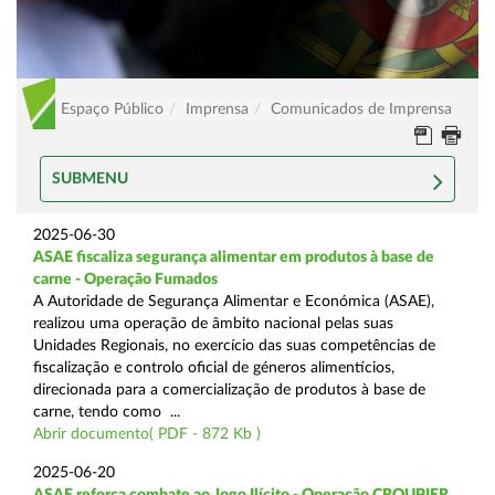
Espaço Público
Imprensa
Comunicados de Imprensa
SUBMENU
2025-06-30
ASAE fiscaliza segurança alimentar em produtos à base de
carne - Operação Fumados
A Autoridade de Segurança Alimentar e Económica (ASAE),
realizou uma operação de âmbito nacional pelas suas
Unidades Regionais, no exercício das suas competências de
fiscalização e controlo oficial de géneros alimentícios,
direcionada para a comercialização de produtos à base de
carne, tendo como ...
Abrir documento( PDF - 872 Kb )
2025-06-20
ASAE reforça combate ao Jogo Ilícito - Operação CROUPIER