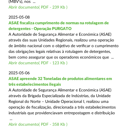
(MBV’s), nos ...
Abrir documento( PDF - 239 Kb )
2025-05-08
ASAE fiscaliza cumprimento de normas na rotulagem de
detergentes - Operação PURGATO
A Autoridade de Segurança Alimentar e Económica (ASAE)
através das suas Unidades Regionais, realizou uma operação
de âmbito nacional com o objetivo de verificar o cumprimento
das obrigações legais relativas à rotulagem de detergentes,
bem como assegurar que os operadores económicos que ...
Abrir documento( PDF - 123 Kb )
2025-05-06
ASAE apreende 32 Toneladas de produtos alimentares em
três estabelecimentos ilegais
A Autoridade de Segurança Alimentar e Económica (ASAE)
através da Brigada Especializada de Indústrias, da Unidade
Regional do Norte – Unidade Operacional I, realizou uma
operação de fiscalização, direcionada a três estabelecimentos
industriais que providenciavam entrepostagem e distribuição
...
Abrir documento( PDF - 358 Kb )