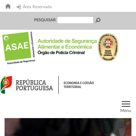
Área Reservada
PESQUISAR
Menu