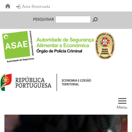
Área Reservada
PESQUISAR
Menu