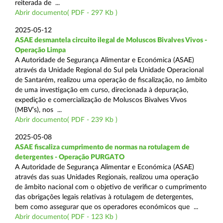
reiterada de ...
Abrir documento( PDF - 297 Kb )
2025-05-12
ASAE desmantela circuito ilegal de Moluscos Bivalves Vivos -
Operação Limpa
A Autoridade de Segurança Alimentar e Económica (ASAE)
através da Unidade Regional do Sul pela Unidade Operacional
de Santarém, realizou uma operação de fiscalização, no âmbito
de uma investigação em curso, direcionada à depuração,
expedição e comercialização de Moluscos Bivalves Vivos
(MBV’s), nos ...
Abrir documento( PDF - 239 Kb )
2025-05-08
ASAE fiscaliza cumprimento de normas na rotulagem de
detergentes - Operação PURGATO
A Autoridade de Segurança Alimentar e Económica (ASAE)
através das suas Unidades Regionais, realizou uma operação
de âmbito nacional com o objetivo de verificar o cumprimento
das obrigações legais relativas à rotulagem de detergentes,
bem como assegurar que os operadores económicos que ...
Abrir documento( PDF - 123 Kb )