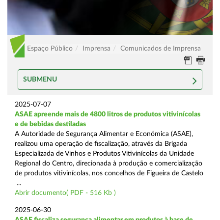
Espaço Público
Imprensa
Comunicados de Imprensa
SUBMENU
2025-07-07
ASAE apreende mais de 4800 litros de produtos vitivinícolas
e de bebidas destiladas
A Autoridade de Segurança Alimentar e Económica (ASAE),
realizou uma operação de fiscalização, através da Brigada
Especializada de Vinhos e Produtos Vitivinícolas da Unidade
Regional do Centro, direcionada à produção e comercialização
de produtos vitivinícolas, nos concelhos de Figueira de Castelo
...
Abrir documento( PDF - 516 Kb )
2025-06-30
ASAE fiscaliza segurança alimentar em produtos à base de