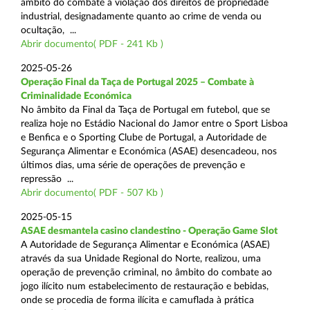
âmbito do combate à violação dos direitos de propriedade
industrial, designadamente quanto ao crime de venda ou
ocultação, ...
Abrir documento( PDF - 241 Kb )
2025-05-26
Operação Final da Taça de Portugal 2025 – Combate à
Criminalidade Económica
No âmbito da Final da Taça de Portugal em futebol, que se
realiza hoje no Estádio Nacional do Jamor entre o Sport Lisboa
e Benfica e o Sporting Clube de Portugal, a Autoridade de
Segurança Alimentar e Económica (ASAE) desencadeou, nos
últimos dias, uma série de operações de prevenção e
repressão ...
Abrir documento( PDF - 507 Kb )
2025-05-15
ASAE desmantela casino clandestino - Operação Game Slot
A Autoridade de Segurança Alimentar e Económica (ASAE)
através da sua Unidade Regional do Norte, realizou, uma
operação de prevenção criminal, no âmbito do combate ao
jogo ilícito num estabelecimento de restauração e bebidas,
onde se procedia de forma ilícita e camuflada à prática