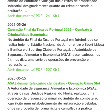
âmbito do combate à violação dos direitos de propriedade
industrial, designadamente quanto ao crime de venda ou
ocultação, ...
Abrir documento( PDF - 241 Kb )
2025-05-26
Operação Final da Taça de Portugal 2025 – Combate à
Criminalidade Económica
No âmbito da Final da Taça de Portugal em futebol, que se
realiza hoje no Estádio Nacional do Jamor entre o Sport Lisboa
e Benfica e o Sporting Clube de Portugal, a Autoridade de
Segurança Alimentar e Económica (ASAE) desencadeou, nos
últimos dias, uma série de operações de prevenção e
repressão ...
Abrir documento( PDF - 507 Kb )
2025-05-15
ASAE desmantela casino clandestino - Operação Game Slot
A Autoridade de Segurança Alimentar e Económica (ASAE)
através da sua Unidade Regional do Norte, realizou, uma
operação de prevenção criminal, no âmbito do combate ao
jogo ilícito num estabelecimento de restauração e bebidas,
onde se procedia de forma ilícita e camuflada à prática