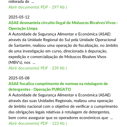
reiterada de ...
Abrir documento( PDF - 297 Kb )
2025-05-12
ASAE desmantela circuito ilegal de Moluscos Bivalves Vivos -
Operação Limpa
A Autoridade de Segurança Alimentar e Económica (ASAE)
através da Unidade Regional do Sul pela Unidade Operacional
de Santarém, realizou uma operação de fiscalização, no âmbito
de uma investigação em curso, direcionada à depuração,
expedição e comercialização de Moluscos Bivalves Vivos
(MBV’s), nos ...
Abrir documento( PDF - 239 Kb )
2025-05-08
ASAE fiscaliza cumprimento de normas na rotulagem de
detergentes - Operação PURGATO
A Autoridade de Segurança Alimentar e Económica (ASAE)
através das suas Unidades Regionais, realizou uma operação
de âmbito nacional com o objetivo de verificar o cumprimento
das obrigações legais relativas à rotulagem de detergentes,
bem como assegurar que os operadores económicos que ...
Abrir documento( PDF - 123 Kb )