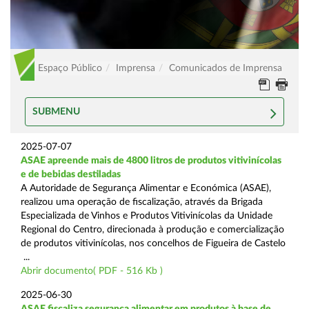
Espaço Público
Imprensa
Comunicados de Imprensa
SUBMENU
2025-07-07
ASAE apreende mais de 4800 litros de produtos vitivinícolas
e de bebidas destiladas
A Autoridade de Segurança Alimentar e Económica (ASAE),
realizou uma operação de fiscalização, através da Brigada
Especializada de Vinhos e Produtos Vitivinícolas da Unidade
Regional do Centro, direcionada à produção e comercialização
de produtos vitivinícolas, nos concelhos de Figueira de Castelo
...
Abrir documento( PDF - 516 Kb )
2025-06-30
ASAE fiscaliza segurança alimentar em produtos à base de