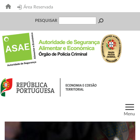
Área Reservada
PESQUISAR
Menu