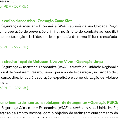
ressão ...
o( PDF - 507 Kb )
a casino clandestino - Operação Game Slot
 Segurança Alimentar e Económica (ASAE) através da sua Unidade Regio
, uma operação de prevenção criminal, no âmbito do combate ao jogo ilíc
 de restauração e bebidas, onde se procedia de forma ilícita e camuflada 
o( PDF - 297 Kb )
 circuito ilegal de Moluscos Bivalves Vivos - Operação Limpa
 Segurança Alimentar e Económica (ASAE) através da Unidade Regional d
onal de Santarém, realizou uma operação de fiscalização, no âmbito de
 curso, direcionada à depuração, expedição e comercialização de Molusc
os ...
o( PDF - 239 Kb )
 cumprimento de normas na rotulagem de detergentes - Operação PUR
 Segurança Alimentar e Económica (ASAE) através das suas Unidades Reg
eração de âmbito nacional com o objetivo de verificar o cumprimento da