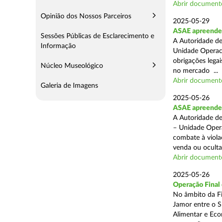
Abrir document
Opinião dos Nossos Parceiros
2025-05-29
ASAE apreende 
Sessões Públicas de Esclarecimento e
A Autoridade de
Informação
Unidade Operaci
obrigações lega
Núcleo Museológico
no mercado ...
Abrir document
Galeria de Imagens
2025-05-26
ASAE apreende c
A Autoridade de
– Unidade Opera
combate à viola
venda ou ocultaç
Abrir document
2025-05-26
Operação Final
No âmbito da Fi
Jamor entre o S
Alimentar e Eco