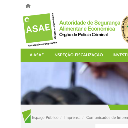
A ASAE
INSPEÇÃO-FISCALIZAÇÃO
INVEST
Espaço Público
Imprensa
Comunicados de Impre