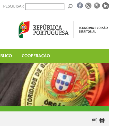
PESQUISAR
BLICO
COOPERAÇÃO