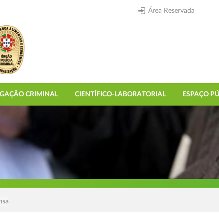
Área Reservada
IGAÇÃO CRIMINAL
CIENTÍFICO-LABORATORIAL
ESPAÇO PÚ
nsa