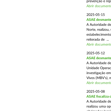
prevenção e rep
Abrir document
2025-05-15
ASAE desmantel
A Autoridade de
Norte, realizou
estabelecimento
reiterada de ...
Abrir document
2025-05-12
ASAE desmantela
A Autoridade de
Unidade Operaci
investigação em
Vivos (MBV’s), n
Abrir document
2025-05-08
ASAE fiscaliza
A Autoridade de
realizou uma op