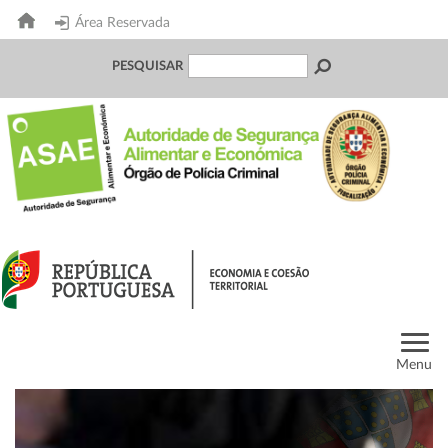
Área Reservada
PESQUISAR
Menu