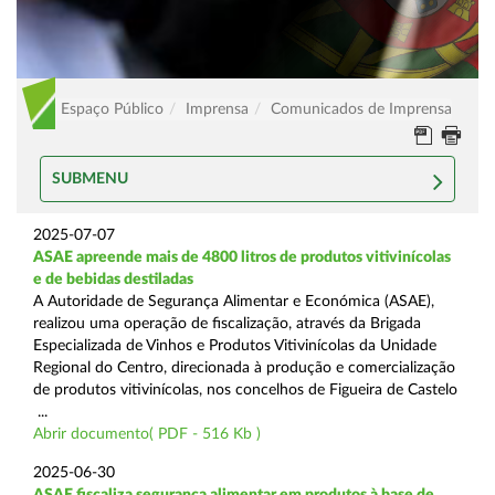
Espaço Público
Imprensa
Comunicados de Imprensa
SUBMENU
2025-07-07
ASAE apreende mais de 4800 litros de produtos vitivinícolas
e de bebidas destiladas
A Autoridade de Segurança Alimentar e Económica (ASAE),
realizou uma operação de fiscalização, através da Brigada
Especializada de Vinhos e Produtos Vitivinícolas da Unidade
Regional do Centro, direcionada à produção e comercialização
de produtos vitivinícolas, nos concelhos de Figueira de Castelo
...
Abrir documento( PDF - 516 Kb )
2025-06-30
ASAE fiscaliza segurança alimentar em produtos à base de