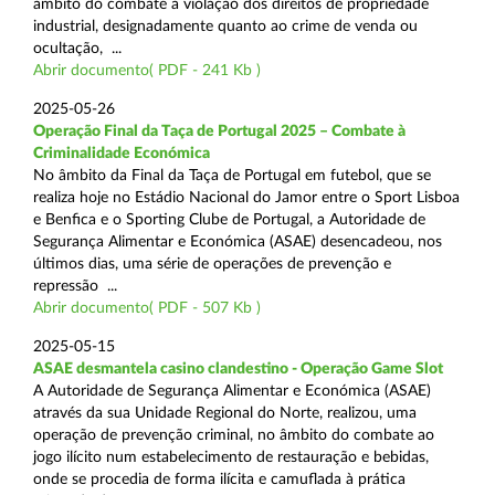
âmbito do combate à violação dos direitos de propriedade
industrial, designadamente quanto ao crime de venda ou
ocultação, ...
Abrir documento( PDF - 241 Kb )
2025-05-26
Operação Final da Taça de Portugal 2025 – Combate à
Criminalidade Económica
No âmbito da Final da Taça de Portugal em futebol, que se
realiza hoje no Estádio Nacional do Jamor entre o Sport Lisboa
e Benfica e o Sporting Clube de Portugal, a Autoridade de
Segurança Alimentar e Económica (ASAE) desencadeou, nos
últimos dias, uma série de operações de prevenção e
repressão ...
Abrir documento( PDF - 507 Kb )
2025-05-15
ASAE desmantela casino clandestino - Operação Game Slot
A Autoridade de Segurança Alimentar e Económica (ASAE)
através da sua Unidade Regional do Norte, realizou, uma
operação de prevenção criminal, no âmbito do combate ao
jogo ilícito num estabelecimento de restauração e bebidas,
onde se procedia de forma ilícita e camuflada à prática