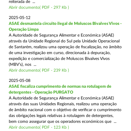
reiterada de ...
Abrir documento( PDF - 297 Kb )
2025-05-12
ASAE desmantela circuito ilegal de Moluscos Bivalves Vivos -
Operação Limpa
A Autoridade de Segurança Alimentar e Económica (ASAE)
através da Unidade Regional do Sul pela Unidade Operacional
de Santarém, realizou uma operação de fiscalização, no âmbito
de uma investigação em curso, direcionada à depuração,
expedição e comercialização de Moluscos Bivalves Vivos
(MBV’s), nos ...
Abrir documento( PDF - 239 Kb )
2025-05-08
ASAE fiscaliza cumprimento de normas na rotulagem de
detergentes - Operação PURGATO
A Autoridade de Segurança Alimentar e Económica (ASAE)
através das suas Unidades Regionais, realizou uma operação
de âmbito nacional com o objetivo de verificar o cumprimento
das obrigações legais relativas à rotulagem de detergentes,
bem como assegurar que os operadores económicos que ...
Abrir documento( PDF - 123 Kb )