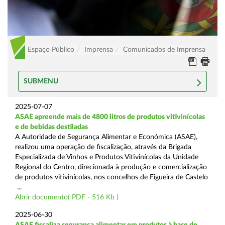
Espaço Público
Imprensa
Comunicados de Imprensa
SUBMENU
2025-07-07
ASAE apreende mais de 4800 litros de produtos vitivinícolas
e de bebidas destiladas
A Autoridade de Segurança Alimentar e Económica (ASAE),
realizou uma operação de fiscalização, através da Brigada
Especializada de Vinhos e Produtos Vitivinícolas da Unidade
Regional do Centro, direcionada à produção e comercialização
de produtos vitivinícolas, nos concelhos de Figueira de Castelo
...
Abrir documento( PDF - 516 Kb )
2025-06-30
ASAE fiscaliza segurança alimentar em produtos à base de