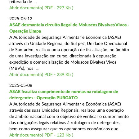
reiterada de ...
Abrir documento( PDF - 297 Kb )
2025-05-12
ASAE desmantela circuito ilegal de Moluscos Bivalves Vivos -
Operação Limpa
A Autoridade de Segurança Alimentar e Económica (ASAE)
através da Unidade Regional do Sul pela Unidade Operacional
de Santarém, realizou uma operação de fiscalização, no âmbito
de uma investigação em curso, direcionada à depuração,
expedição e comercialização de Moluscos Bivalves Vivos
(MBV’s), nos ...
Abrir documento( PDF - 239 Kb )
2025-05-08
ASAE fiscaliza cumprimento de normas na rotulagem de
detergentes - Operação PURGATO
A Autoridade de Segurança Alimentar e Económica (ASAE)
através das suas Unidades Regionais, realizou uma operação
de âmbito nacional com o objetivo de verificar o cumprimento
das obrigações legais relativas à rotulagem de detergentes,
bem como assegurar que os operadores económicos que ...
Abrir documento( PDF - 123 Kb )