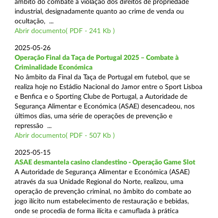
âmbito do combate à violação dos direitos de propriedade
industrial, designadamente quanto ao crime de venda ou
ocultação, ...
Abrir documento( PDF - 241 Kb )
2025-05-26
Operação Final da Taça de Portugal 2025 – Combate à
Criminalidade Económica
No âmbito da Final da Taça de Portugal em futebol, que se
realiza hoje no Estádio Nacional do Jamor entre o Sport Lisboa
e Benfica e o Sporting Clube de Portugal, a Autoridade de
Segurança Alimentar e Económica (ASAE) desencadeou, nos
últimos dias, uma série de operações de prevenção e
repressão ...
Abrir documento( PDF - 507 Kb )
2025-05-15
ASAE desmantela casino clandestino - Operação Game Slot
A Autoridade de Segurança Alimentar e Económica (ASAE)
através da sua Unidade Regional do Norte, realizou, uma
operação de prevenção criminal, no âmbito do combate ao
jogo ilícito num estabelecimento de restauração e bebidas,
onde se procedia de forma ilícita e camuflada à prática