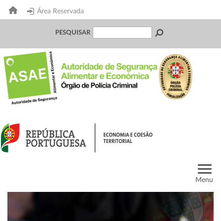
Área Reservada
PESQUISAR
Menu