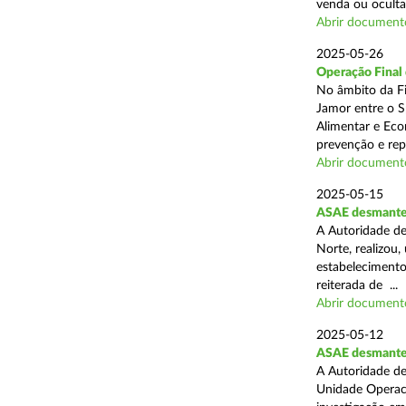
venda ou ocultaç
Abrir document
2025-05-26
Operação Final
No âmbito da Fi
Jamor entre o S
Alimentar e Eco
prevenção e rep
Abrir document
2025-05-15
ASAE desmantel
A Autoridade de
Norte, realizou
estabelecimento
reiterada de ...
Abrir document
2025-05-12
ASAE desmantela
A Autoridade de
Unidade Operaci