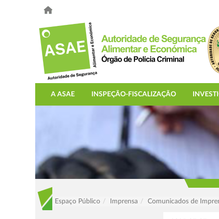
A ASAE
INSPEÇÃO-FISCALIZAÇÃO
INVEST
Espaço Público
Imprensa
Comunicados de Impre