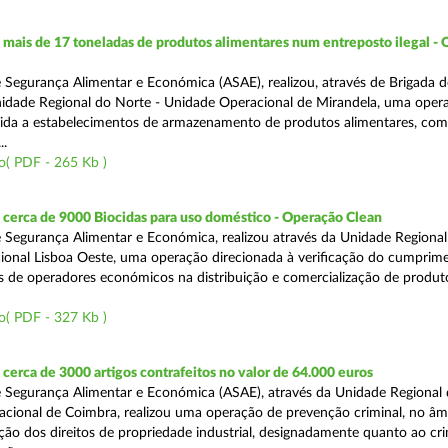
ais de 17 toneladas de produtos alimentares num entreposto ilegal -
 Segurança Alimentar e Económica (ASAE), realizou, através de Brigada d
nidade Regional do Norte - Unidade Operacional de Mirandela, uma oper
rigida a estabelecimentos de armazenamento de produtos alimentares, com
..
o( PDF - 265 Kb )
cerca de 9000 Biocidas para uso doméstico - Operação Clean
 Segurança Alimentar e Económica, realizou através da Unidade Regional 
onal Lisboa Oeste, uma operação direcionada à verificação do cumprim
is de operadores económicos na distribuição e comercialização de produt
o( PDF - 327 Kb )
erca de 3000 artigos contrafeitos no valor de 64.000 euros
 Segurança Alimentar e Económica (ASAE), através da Unidade Regional
cional de Coimbra, realizou uma operação de prevenção criminal, no âm
ção dos direitos de propriedade industrial, designadamente quanto ao cr