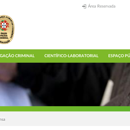
Área Reservada
IGAÇÃO CRIMINAL
CIENTÍFICO-LABORATORIAL
ESPAÇO PÚ
nsa