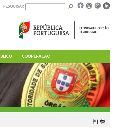
PESQUISAR
BLICO
COOPERAÇÃO