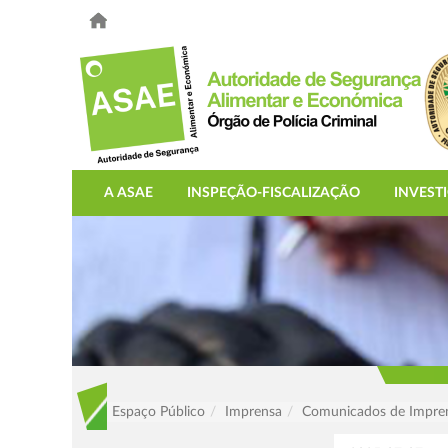
A ASAE
INSPEÇÃO-FISCALIZAÇÃO
INVEST
Espaço Público
Imprensa
Comunicados de Impre