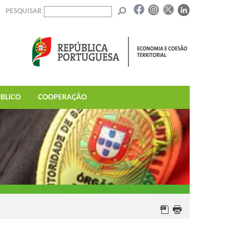
PESQUISAR
BLICO
COOPERAÇÃO