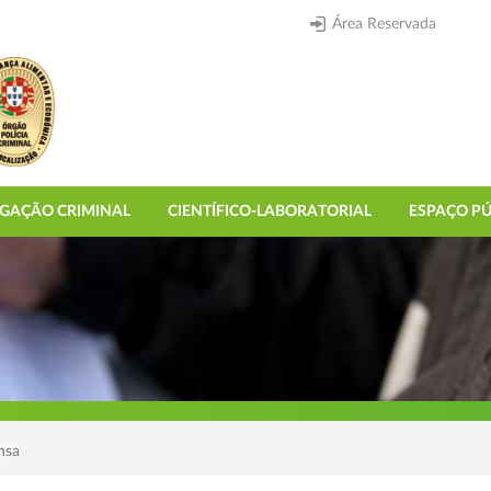
Área Reservada
IGAÇÃO CRIMINAL
CIENTÍFICO-LABORATORIAL
ESPAÇO PÚ
nsa