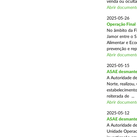
venda ou ocultaç
Abrir document
2025-05-26
Operação Final
No âmbito da Fi
Jamor entre o S
Alimentar e Eco
prevenção e rep
Abrir document
2025-05-15
ASAE desmantel
A Autoridade de
Norte, realizou
estabelecimento
reiterada de ...
Abrir document
2025-05-12
ASAE desmantela
A Autoridade de
Unidade Operaci