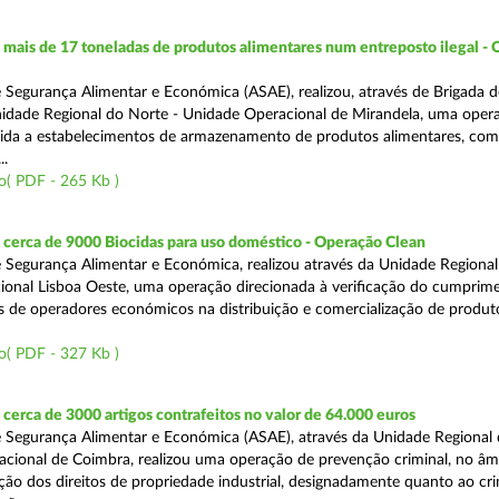
ais de 17 toneladas de produtos alimentares num entreposto ilegal -
 Segurança Alimentar e Económica (ASAE), realizou, através de Brigada d
nidade Regional do Norte - Unidade Operacional de Mirandela, uma oper
rigida a estabelecimentos de armazenamento de produtos alimentares, com
..
o( PDF - 265 Kb )
cerca de 9000 Biocidas para uso doméstico - Operação Clean
 Segurança Alimentar e Económica, realizou através da Unidade Regional 
onal Lisboa Oeste, uma operação direcionada à verificação do cumprim
is de operadores económicos na distribuição e comercialização de produt
o( PDF - 327 Kb )
erca de 3000 artigos contrafeitos no valor de 64.000 euros
 Segurança Alimentar e Económica (ASAE), através da Unidade Regional
cional de Coimbra, realizou uma operação de prevenção criminal, no âm
ção dos direitos de propriedade industrial, designadamente quanto ao cr