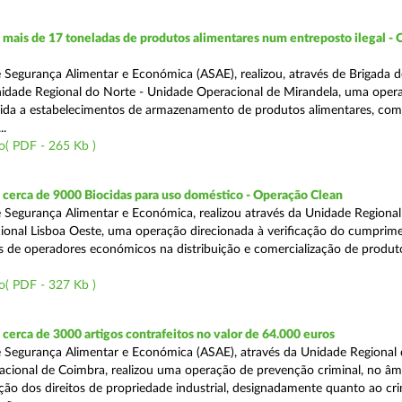
ais de 17 toneladas de produtos alimentares num entreposto ilegal -
 Segurança Alimentar e Económica (ASAE), realizou, através de Brigada d
nidade Regional do Norte - Unidade Operacional de Mirandela, uma oper
rigida a estabelecimentos de armazenamento de produtos alimentares, com
..
o( PDF - 265 Kb )
cerca de 9000 Biocidas para uso doméstico - Operação Clean
 Segurança Alimentar e Económica, realizou através da Unidade Regional 
onal Lisboa Oeste, uma operação direcionada à verificação do cumprim
is de operadores económicos na distribuição e comercialização de produt
o( PDF - 327 Kb )
erca de 3000 artigos contrafeitos no valor de 64.000 euros
 Segurança Alimentar e Económica (ASAE), através da Unidade Regional
cional de Coimbra, realizou uma operação de prevenção criminal, no âm
ção dos direitos de propriedade industrial, designadamente quanto ao cr