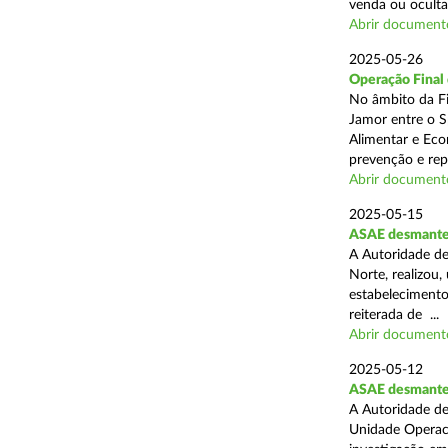
venda ou ocultaç
Abrir document
2025-05-26
Operação Final
No âmbito da Fi
Jamor entre o S
Alimentar e Eco
prevenção e rep
Abrir document
2025-05-15
ASAE desmantel
A Autoridade de
Norte, realizou
estabelecimento
reiterada de ...
Abrir document
2025-05-12
ASAE desmantela
A Autoridade de
Unidade Operaci