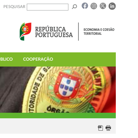
PESQUISAR
BLICO
COOPERAÇÃO