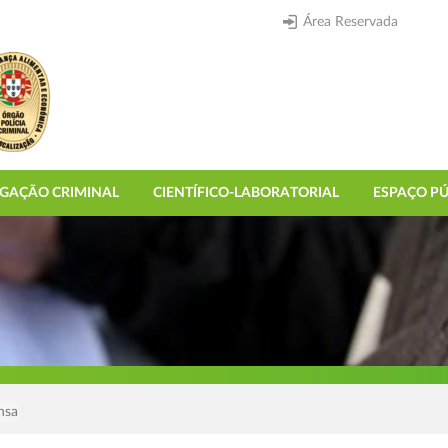
Área Reservada
IGAÇÃO CRIMINAL
CIENTÍFICO-LABORATORIAL
ESPAÇO PÚ
nsa