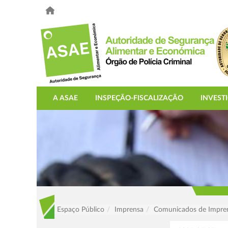
A ASAE
INSPEÇÃO-FISCALIZAÇÃO
INVEST
Espaço Público
Imprensa
Comunicados de Impre