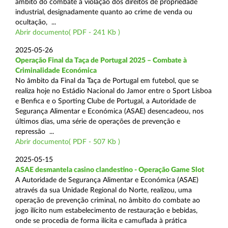
âmbito do combate à violação dos direitos de propriedade
industrial, designadamente quanto ao crime de venda ou
ocultação, ...
Abrir documento( PDF - 241 Kb )
2025-05-26
Operação Final da Taça de Portugal 2025 – Combate à
Criminalidade Económica
No âmbito da Final da Taça de Portugal em futebol, que se
realiza hoje no Estádio Nacional do Jamor entre o Sport Lisboa
e Benfica e o Sporting Clube de Portugal, a Autoridade de
Segurança Alimentar e Económica (ASAE) desencadeou, nos
últimos dias, uma série de operações de prevenção e
repressão ...
Abrir documento( PDF - 507 Kb )
2025-05-15
ASAE desmantela casino clandestino - Operação Game Slot
A Autoridade de Segurança Alimentar e Económica (ASAE)
através da sua Unidade Regional do Norte, realizou, uma
operação de prevenção criminal, no âmbito do combate ao
jogo ilícito num estabelecimento de restauração e bebidas,
onde se procedia de forma ilícita e camuflada à prática