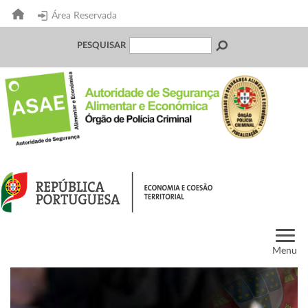
Área Reservada
PESQUISAR
Menu