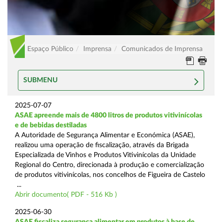
Espaço Público
Imprensa
Comunicados de Imprensa
SUBMENU
2025-07-07
ASAE apreende mais de 4800 litros de produtos vitivinícolas
e de bebidas destiladas
A Autoridade de Segurança Alimentar e Económica (ASAE),
realizou uma operação de fiscalização, através da Brigada
Especializada de Vinhos e Produtos Vitivinícolas da Unidade
Regional do Centro, direcionada à produção e comercialização
de produtos vitivinícolas, nos concelhos de Figueira de Castelo
...
Abrir documento( PDF - 516 Kb )
2025-06-30
ASAE fiscaliza segurança alimentar em produtos à base de