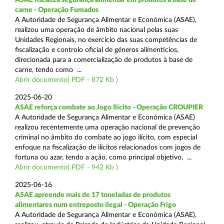
carne - Operação Fumados
A Autoridade de Segurança Alimentar e Económica (ASAE),
realizou uma operação de âmbito nacional pelas suas
Unidades Regionais, no exercício das suas competências de
fiscalização e controlo oficial de géneros alimentícios,
direcionada para a comercialização de produtos à base de
carne, tendo como ...
Abrir documento( PDF - 872 Kb )
2025-06-20
ASAE reforça combate ao Jogo Ilícito - Operação CROUPIER
A Autoridade de Segurança Alimentar e Económica (ASAE)
realizou recentemente uma operação nacional de prevenção
criminal no âmbito do combate ao jogo ilícito, com especial
enfoque na fiscalização de ilícitos relacionados com jogos de
fortuna ou azar, tendo a ação, como principal objetivo, ...
Abrir documento( PDF - 942 Kb )
2025-06-16
ASAE apreende mais de 17 toneladas de produtos
alimentares num entreposto ilegal - Operação Frigo
A Autoridade de Segurança Alimentar e Económica (ASAE),