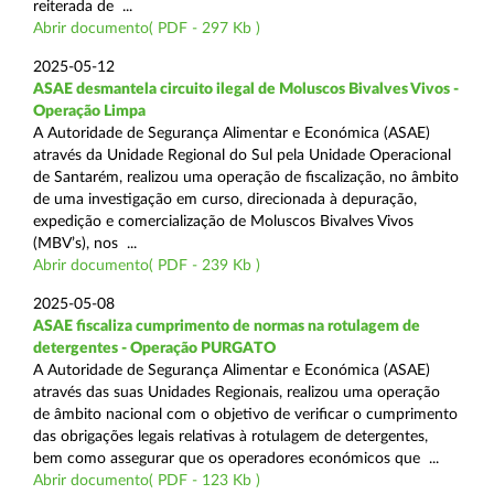
reiterada de ...
Abrir documento( PDF - 297 Kb )
2025-05-12
ASAE desmantela circuito ilegal de Moluscos Bivalves Vivos -
Operação Limpa
A Autoridade de Segurança Alimentar e Económica (ASAE)
através da Unidade Regional do Sul pela Unidade Operacional
de Santarém, realizou uma operação de fiscalização, no âmbito
de uma investigação em curso, direcionada à depuração,
expedição e comercialização de Moluscos Bivalves Vivos
(MBV’s), nos ...
Abrir documento( PDF - 239 Kb )
2025-05-08
ASAE fiscaliza cumprimento de normas na rotulagem de
detergentes - Operação PURGATO
A Autoridade de Segurança Alimentar e Económica (ASAE)
através das suas Unidades Regionais, realizou uma operação
de âmbito nacional com o objetivo de verificar o cumprimento
das obrigações legais relativas à rotulagem de detergentes,
bem como assegurar que os operadores económicos que ...
Abrir documento( PDF - 123 Kb )