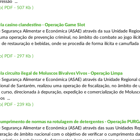
ressão ...
o( PDF - 507 Kb )
a casino clandestino - Operação Game Slot
 Segurança Alimentar e Económica (ASAE) através da sua Unidade Regio
, uma operação de prevenção criminal, no âmbito do combate ao jogo ilíc
 de restauração e bebidas, onde se procedia de forma ilícita e camuflada 
o( PDF - 297 Kb )
 circuito ilegal de Moluscos Bivalves Vivos - Operação Limpa
 Segurança Alimentar e Económica (ASAE) através da Unidade Regional d
onal de Santarém, realizou uma operação de fiscalização, no âmbito de
 curso, direcionada à depuração, expedição e comercialização de Molusc
os ...
o( PDF - 239 Kb )
 cumprimento de normas na rotulagem de detergentes - Operação PUR
 Segurança Alimentar e Económica (ASAE) através das suas Unidades Reg
eração de âmbito nacional com o objetivo de verificar o cumprimento da