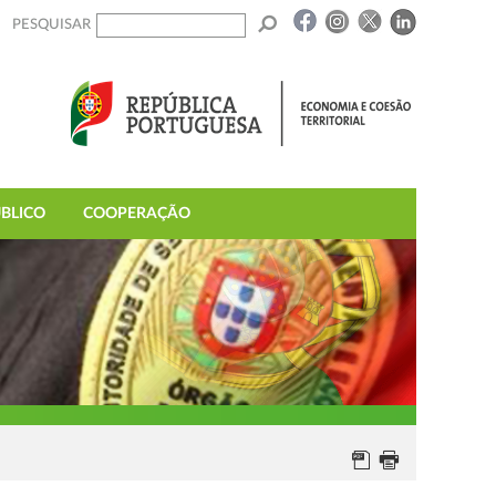
PESQUISAR
BLICO
COOPERAÇÃO