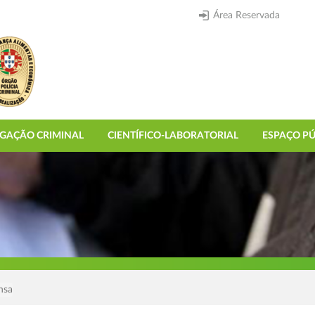
Área Reservada
IGAÇÃO CRIMINAL
CIENTÍFICO-LABORATORIAL
ESPAÇO PÚ
nsa