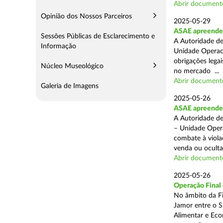
Abrir document
Opinião dos Nossos Parceiros
2025-05-29
ASAE apreende 
Sessões Públicas de Esclarecimento e
A Autoridade de
Informação
Unidade Operaci
obrigações lega
Núcleo Museológico
no mercado ...
Abrir document
Galeria de Imagens
2025-05-26
ASAE apreende c
A Autoridade de
– Unidade Opera
combate à viola
venda ou ocultaç
Abrir document
2025-05-26
Operação Final
No âmbito da Fi
Jamor entre o S
Alimentar e Eco