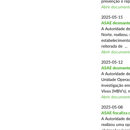
prevenção e rep
Abrir document
2025-05-15
ASAE desmantel
A Autoridade de
Norte, realizou
estabelecimento
reiterada de ...
Abrir document
2025-05-12
ASAE desmantela
A Autoridade de
Unidade Operaci
investigação em
Vivos (MBV’s), n
Abrir document
2025-05-08
ASAE fiscaliza
A Autoridade de
realizou uma op