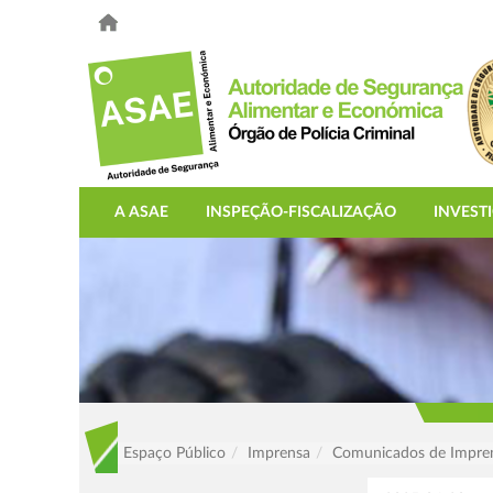
A ASAE
INSPEÇÃO-FISCALIZAÇÃO
INVEST
Espaço Público
Imprensa
Comunicados de Impre